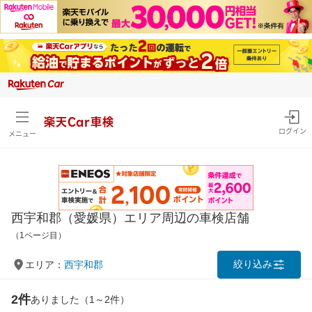
楽天Car車検
ログイン
メニュー
西宇和郡（愛媛県）エリア周辺の車検店舗
（1ページ目）
絞り込み
エリア：
西宇和郡
2件
ありました（1～2件）