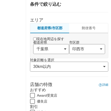
条件で絞り込む
エリア
都道府県/市区郡
郵便番号
現在地周辺を探す
都道府県
市区群
対象距離を選択
店舗の特徴
詳細
おすすめ
Award受賞店
優良店
割引