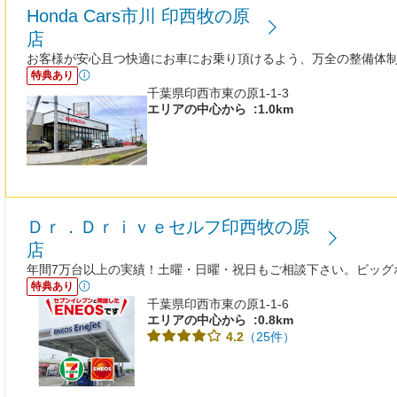
Honda Cars市川 印西牧の原
店
お客様が安心且つ快適にお車にお乗り頂けるよう、万全の整備体
特典あり
千葉県印西市東の原1-1-3
エリアの中心から
:1.0km
Ｄｒ．Ｄｒｉｖｅセルフ印西牧の原
店
年間7万台以上の実績！土曜・日曜・祝日もご相談下さい。ビッグ
特典あり
千葉県印西市東の原1-1-6
エリアの中心から
:0.8km
（25件）
4.2