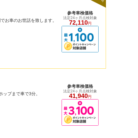
参考車検価格
法定24ヶ月点検対象
制でお車のお世話を致します。
72,110
円
参考車検価格
法定24ヶ月点検対象
ホップまで車で3分。
41,940
円