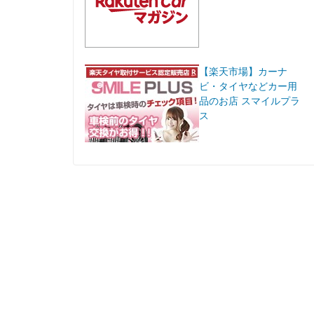
【楽天市場】カーナ
ビ・タイヤなどカー用
品のお店 スマイルプラ
ス