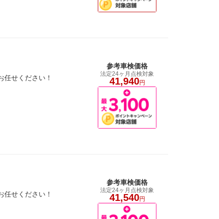
参考車検価格
法定24ヶ月点検対象
お任せください！
41,940
円
参考車検価格
法定24ヶ月点検対象
お任せください！
41,540
円