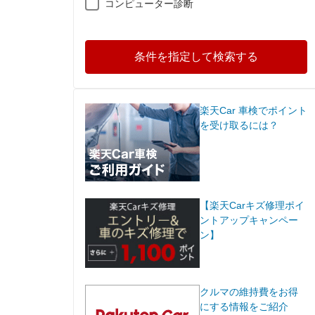
コンピューター診断
条件を指定して検索する
楽天Car 車検でポイント
を受け取るには？
【楽天Carキズ修理ポイ
ントアップキャンペー
ン】
クルマの維持費をお得
にする情報をご紹介