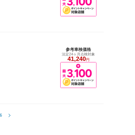
参考車検価格
法定24ヶ月点検対象
41,240
円
6