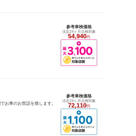
参考車検価格
法定24ヶ月点検対象
54,940
円
参考車検価格
法定24ヶ月点検対象
制でお車のお世話を致します。
72,110
円