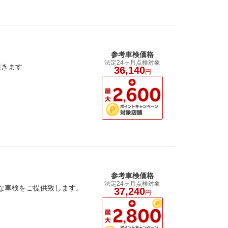
参考車検価格
法定24ヶ月点検対象
頂きます
36,140
円
参考車検価格
法定24ヶ月点検対象
な車検をご提供致します。
37,240
円