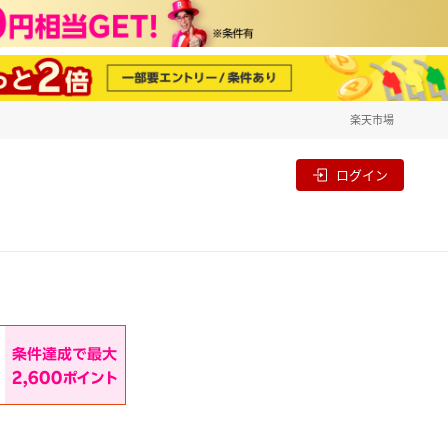
楽天市場
一覧
割
ログイン