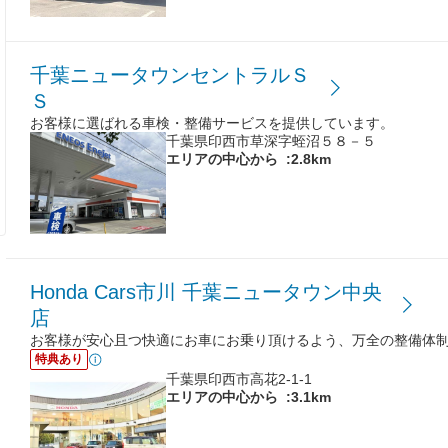
千葉ニュータウンセントラルＳ
Ｓ
お客様に選ばれる車検・整備サービスを提供しています。
千葉県印西市草深字蛭沼５８－５
エリアの中心から
:2.8km
Honda Cars市川 千葉ニュータウン中央
店
お客様が安心且つ快適にお車にお乗り頂けるよう、万全の整備体
特典あり
千葉県印西市高花2-1-1
エリアの中心から
:3.1km