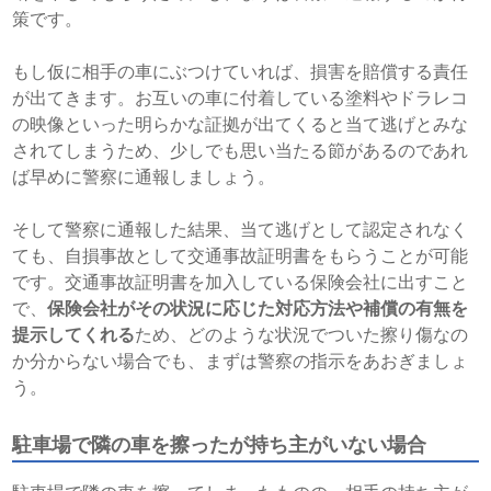
策です。
もし仮に相手の車にぶつけていれば、損害を賠償する責任
が出てきます。お互いの車に付着している塗料やドラレコ
の映像といった明らかな証拠が出てくると当て逃げとみな
されてしまうため、少しでも思い当たる節があるのであれ
ば早めに警察に通報しましょう。
そして警察に通報した結果、当て逃げとして認定されなく
ても、自損事故として交通事故証明書をもらうことが可能
です。交通事故証明書を加入している保険会社に出すこと
で、
保険会社がその状況に応じた対応方法や補償の有無を
提示してくれる
ため、どのような状況でついた擦り傷なの
か分からない場合でも、まずは警察の指示をあおぎましょ
う。
駐車場で隣の車を擦ったが持ち主がいない場合