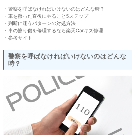
・
警察を呼ばなければいけないのはどんな時？
・
車を擦った直後にやること5ステップ
・
判断に迷うパターンの対処方法
・
車の擦り傷を修理するなら楽天Carキズ修理
・
参考サイト
警察を呼ばなければいけないのはどんな
時？