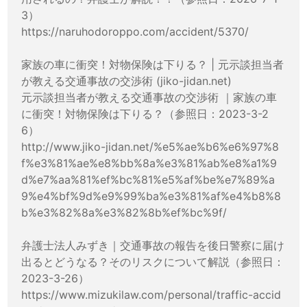
3）
https://naruhodoroppo.com/accident/5370/
家族の車に衝突！対物保険は下りる？ | 元示談担当者
が教える交通事故の交渉術 (jiko-jidan.net)
元示談担当者が教える交通事故の交渉術 ｜家族の車
に衝突！対物保険は下りる？（参照日：2023-3-2
6）
http://www.jiko-jidan.net/%e5%ae%b6%e6%97%8
f%e3%81%ae%e8%bb%8a%e3%81%ab%e8%a1%9
d%e7%aa%81%ef%bc%81%e5%af%be%e7%89%a
9%e4%bf%9d%e9%99%ba%e3%81%af%e4%b8%8
b%e3%82%8a%e3%82%8b%ef%bc%9f/
弁護士法人みずき｜交通事故の報告を後日警察に届け
出るとどうなる？そのリスクについて解説（参照日：
2023-3-26）
https://www.mizukilaw.com/personal/traffic-accid