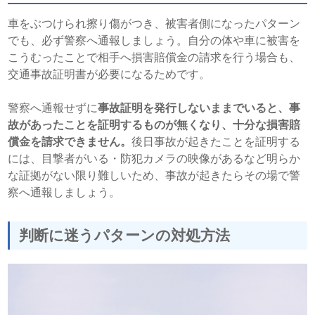
車をぶつけられ擦り傷がつき、被害者側になったパターン
でも、必ず警察へ通報しましょう。自分の体や車に被害を
こうむったことで相手へ損害賠償金の請求を行う場合も、
交通事故証明書が必要になるためです。
警察へ通報せずに
事故証明を発行しないままでいると、事
故があったことを証明するものが無くなり、十分な損害賠
償金を請求できません。
後日事故が起きたことを証明する
には、目撃者がいる・防犯カメラの映像があるなど明らか
な証拠がない限り難しいため、事故が起きたらその場で警
察へ通報しましょう。
判断に迷うパターンの対処方法