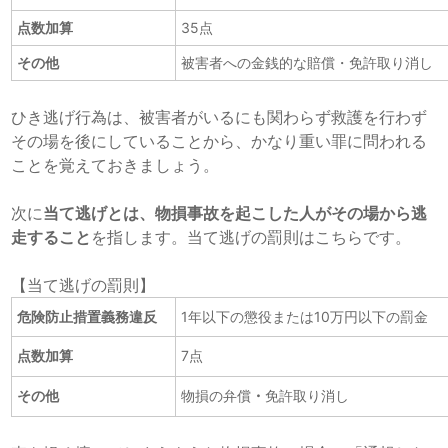
点数加算
35点
その他
被害者への金銭的な賠償・免許取り消し
ひき逃げ行為は、被害者がいるにも関わらず救護を行わず
その場を後にしていることから、かなり重い罪に問われる
ことを覚えておきましょう。
次に
当て逃げとは、物損事故を起こした人がその場から逃
走すること
を指します。当て逃げの罰則はこちらです。
【当て逃げの罰則】
危険防止措置義務違反
1年以下の懲役または10万円以下の罰金
点数加算
7点
その他
物損の弁償
・
免許取り消し