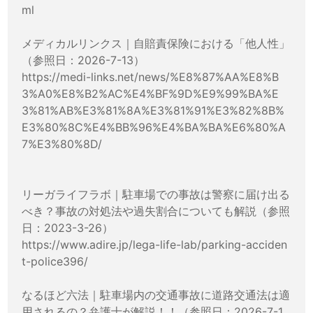
ml
メディカルリンクス｜自賠責保険における「他人性」
（参照日：2026-7-13）
https://medi-links.net/news/%E8%87%AA%E8%B
3%A0%E8%B2%AC%E4%BF%9D%E9%99%BA%E
3%81%AB%E3%81%8A%E3%81%91%E3%82%8B%
E3%80%8C%E4%BB%96%E4%BA%BA%E6%80%A
7%E3%80%8D/
リーガライフラボ｜駐車場での事故は警察に届け出る
べき？事故の対処法や過失割合についても解説（参照
日：2023-3-26）
https://www.adire.jp/lega-life-lab/parking-acciden
t-police396/
なるほど六法｜駐車場内の交通事故に道路交通法は適
用されるの？弁護士が解説！！（参照日：2026-7-1