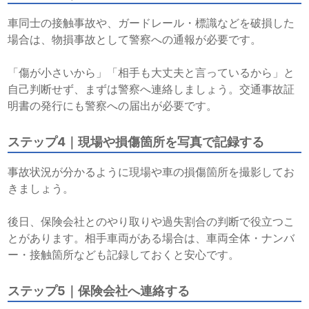
車同士の接触事故や、ガードレール・標識などを破損した
場合は、物損事故として警察への通報が必要です。
「傷が小さいから」「相手も大丈夫と言っているから」と
自己判断せず、まずは警察へ連絡しましょう。交通事故証
明書の発行にも警察への届出が必要です。
ステップ4｜現場や損傷箇所を写真で記録する
事故状況が分かるように現場や車の損傷箇所を撮影してお
きましょう。
後日、保険会社とのやり取りや過失割合の判断で役立つこ
とがあります。相手車両がある場合は、車両全体・ナンバ
ー・接触箇所なども記録しておくと安心です。
ステップ5｜保険会社へ連絡する