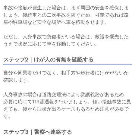
事故や接触が発生した場合は、まず周囲の安全を確保しま
しょう。後続車との二次事故を防ぐため、可能であれば路
肩や駐車場など安全な場所へ車を移動させます。
ただし、人身事故で負傷者がいる場合は、救護を優先した
うえで状況に応じて車を移動してください。
ステップ2｜けが人の有無を確認する
自分や同乗者だけでなく、相手方や歩行者にけががないか
確認します。
人身事故の場合は道路交通法により救護義務があるため、
必要に応じて119番通報を行いましょう。軽い接触事故に見
えても、後から症状が出るケースもあるため注意が必要で
す。
ステップ3｜警察へ連絡する