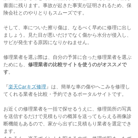
書面に残ります。事故が起きた事実が証明されるため、保
険会社とのやりとりもスムーズです。
そして、車についた擦り傷は、なるべく早めに修理に出し
ましょう。見た目が悪いだけでなく傷から水分が侵入し、
サビが発生する原因になりかねません。
修理業者を選ぶ際は、自分の予算に合った修理業者を選ぶ
ためにも、
修理業者の比較サイトを使うのがオススメで
す
。
『
楽天Carキズ修理
』は、簡単な車の傷やへこみを修理し
てくれる業者を比較・予約できるポータルサイトです。
お近くの修理業者を一括で探せるうえに、修理箇所の写真
を送信するだけで見積もりの概算を送ってもらえる画像診
断機能もあるので、家から出ずに見積もり業者を選定でき
ます。