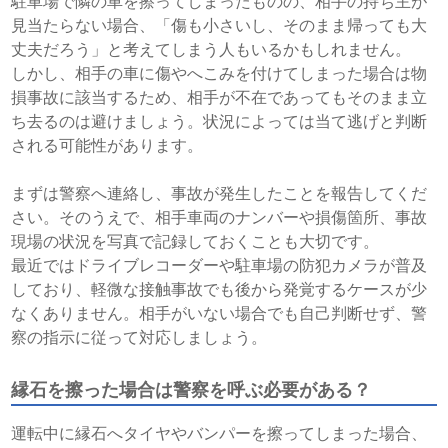
駐車場で隣の車を擦ってしまったものの、相手の持ち主が
見当たらない場合、「傷も小さいし、そのまま帰っても大
丈夫だろう」と考えてしまう人もいるかもしれません。
しかし、相手の車に傷やへこみを付けてしまった場合は物
損事故に該当するため、相手が不在であってもそのまま立
ち去るのは避けましょう。状況によっては当て逃げと判断
される可能性があります。
まずは警察へ連絡し、事故が発生したことを報告してくだ
さい。そのうえで、相手車両のナンバーや損傷箇所、事故
現場の状況を写真で記録しておくことも大切です。
最近ではドライブレコーダーや駐車場の防犯カメラが普及
しており、軽微な接触事故でも後から発覚するケースが少
なくありません。相手がいない場合でも自己判断せず、警
察の指示に従って対応しましょう。
縁石を擦った場合は警察を呼ぶ必要がある？
運転中に縁石へタイヤやバンパーを擦ってしまった場合、