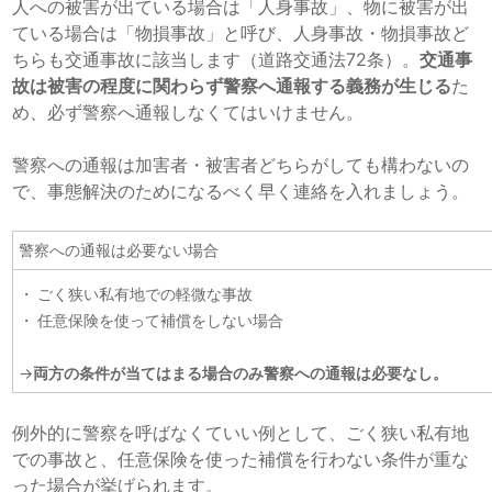
人への被害が出ている場合は「人身事故」、物に被害が出
ている場合は「物損事故」と呼び、人身事故・物損事故ど
ちらも交通事故に該当します（道路交通法72条）。
交通事
故は被害の程度に関わらず警察へ通報する義務が生じる
た
め、必ず警察へ通報しなくてはいけません。
警察への通報は加害者・被害者どちらがしても構わないの
で、事態解決のためになるべく早く連絡を入れましょう。
警察への通報は必要ない場合
ごく狭い私有地での軽微な事故
任意保険を使って補償をしない場合
→
両方の条件が当てはまる場合のみ警察への通報は必要なし。
例外的に警察を呼ばなくていい例として、ごく狭い私有地
での事故と、任意保険を使った補償を行わない条件が重な
った場合が挙げられます。