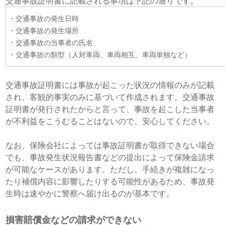
交通事故証明書に記載される事項は下記の通りです。
・
交通事故の発生日時
・
交通事故の発生場所
・交通事故の当事者の氏名
・交通事故の類型（人対車両、車両相互、車両単独など）
交通事故証明書には事故が起こった状況の情報のみが記載
され、客観的事実のみに基づいて作成されます。交通事故
証明書が発行されたからと言って、事故を起こした当事者
が不利益をこうむることはないので、安心してください。
なお、保険会社によっては事故証明書が取得できない場合
でも、事故発生状況報告書などの提出によって保険金請求
が可能なケースがあります。ただし、手続きが複雑になっ
たり補償内容に影響したりする可能性があるため、事故発
生時は速やかに警察へ届け出るのが基本です。
損害賠償金などの請求ができない