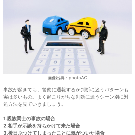
画像出典：photoAC
事故が起きても、警察に通報するか判断に迷うパターンも
実は多いもの。よく起こりがちな判断に迷うシーン別に対
処方法を見ていきましょう。
1.親族同士の事故の場合
2.相手が示談を持ちかけて来た場合
3.後日ぶつけてしまったことに気がついた場合