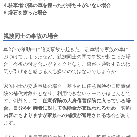
4.駐車場で隣の車を擦ったが持ち主がいない場合
5.縁石を擦った場合
親族同士の事故の場合
車2台で移動中に追突事故が起きた、駐車場で家族の車に
ぶつけてしまったなど、親族同士の間で事故が起こった場
合、今後の付き合いがネックとなり、警察へ通報するのは
気が引けると感じる人も多いのではないでしょうか。
家族同士の交通事故の場合、基本的に任意保険や自賠責保
険の補償対象外となり、利用できないケースがほとんどで
す。例外として、
任意保険の人身傷害保険に入っている場
合、自分や同乗者に対して保険金が支払われるため、契約
内容にもよりますが家族への補償が適用される
場合があり
ます。