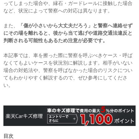
ってしまった場合や、縁石・ガードレールに接触した場合
など、状況によって警察への対応は異なります。
また、
「傷が小さいから大丈夫だろう」と警察へ連絡せず
にその場を離れると、後から当て逃げや道路交通法違反と
判断される可能性もあるため注意が必要です。
本記事では、車を擦った際に警察を呼ぶべきケース・呼ば
なくてもよいケースを状況別に解説します。相手がいない
場合の対処法や、警察を呼ばなかった場合のリスクについ
てもわかりやすく解説するので、ぜひ参考にしてくださ
い。
目次