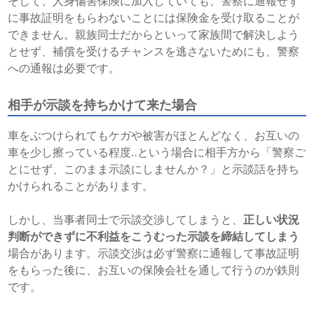
そして、人身傷害保険に加入していても、警察に通報せず
に事故証明をもらわないことには保険金を受け取ることが
できません。親族同士だからといって家族間で解決しよう
とせず、補償を受けるチャンスを逃さないためにも、警察
への通報は必要です。
相手が示談を持ちかけて来た場合
車をぶつけられてもケガや被害がほとんどなく、お互いの
車を少し擦っている程度‥という場合に相手方から「警察ご
とにせず、このまま示談にしませんか？」と示談話を持ち
かけられることがあります。
しかし、当事者同士で示談交渉してしまうと、
正しい状況
判断ができずに不利益をこうむった示談を締結してしまう
場合があります。示談交渉は必ず警察に通報して事故証明
をもらった後に、お互いの保険会社を通して行うのが鉄則
です。