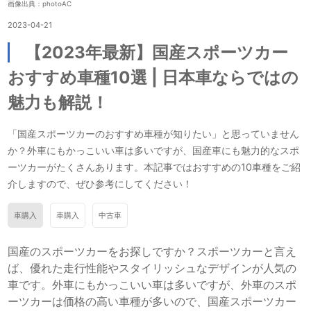
画像出典：photoAC
2023-04-21
【2023年最新】国産スポーツカー
おすすめ車種10選 | 日本車ならではの
魅力も解説！
「国産スポーツカーのおすすめ車種が知りたい」と思っていません
か？外車にもかっこいい車は多いですが、国産車にも魅力的なスポ
ーツカーがたくさんあります。本記事ではおすすめの10車種をご紹
介しますので、ぜひ参考にしてください！
車購入
車購入
中古車
国産のスポーツカーをお探しですか？スポーツカーと言え
ば、優れた走行性能やスタイリッシュなデザインが人気の
車です。外車にもかっこいい車は多いですが、外車のスポ
ーツカーは価格の高い車種が多いので、国産スポーツカー