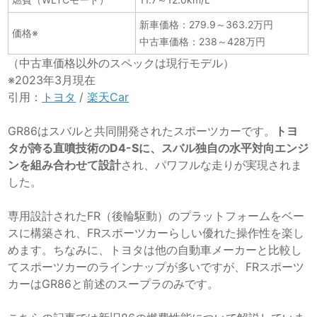
新車価格：279.9～363.2万円
価格※
中古車価格：238～428万円
（中古車価格以外のスペックは現行モデル）
※2023年3月現在
引用：
トヨタ
/
楽天Car
GR86はスバルと共同開発されたスポーツカーです。
トヨ
タが誇る直噴技術のD4-Sに、スバル独自の水平対向エンジ
ンを組み合わせて設計
され、パワフルな走りが実現されま
した。
専用設計されたFR（後輪駆動）のプラットフォームをベー
スに構築され、FRスポーツカーらしい優れた操作性を楽し
めます。ちなみに、トヨタは他の自動車メーカーと比較し
てスポーツカーのラインナップが多いですが、FRスポーツ
カーはGR86と前述のスープラのみです。