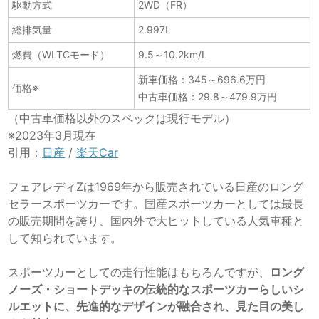
駆動方式
2WD（FR）
総排気量
2.997L
燃費（WLTCモード）
9.5～10.2km/L
新車価格：345～696.6万円
価格※
中古車価格：29.8～479.9万円
（中古車価格以外のスペックは現行モデル）
※2023年3月現在
引用：
日産
/
楽天Car
フェアレディZは1969年から販売されている日産のロング
セラースポーツカーです。国産スポーツカーとしては最長
の販売期間を誇り、国内外で大ヒットしている人気車種と
して知られています。
スポーツカーとしての走行性能はもちろんですが、
ロング
ノーズ・ショートデッキの伝統的なスポーツカーらしいシ
ルエットに、先進的なデザインが融合され、見た目の美し