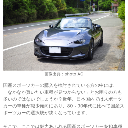
画像出典：photo AC
国産スポーツカーの購入を検討されている方の中には、
「なかなか買いたい車種が見つからない」とお困りの方も
多いのではないでしょうか？近年、日本国内ではスポーツ
カーの車種が減少傾向にあり、80～90年代に比べて国産ス
ポーツカーの選択肢が狭くなっています。
そこで、ここでは魅力あふれる国産スポーツカーを10車種