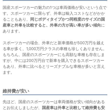
国産スポーツカーの魅力の1つは車両価格が安いという点で
す。スポーツカーに限らず、外車は輸入コストなどがかか
ることもあり、
同じボディタイプかつ同程度のサイズの国
産車と外車を比較すると、外車の方が高い車が多い傾向
に
あります。
スポーツカーの場合、外車だと新車価格が500万円を越え
る車が多く、1,000万円クラスの車種も珍しくありません。
もちろん、国産のスポーツカーにも高額な車種も存在しま
すが、中には200万円台で新車を購入できるスポーツカー
もあり、外車に比べるとリーズナブルな車種が多いと言え
ます。
維持費が安い
先ほど、国産のスポーツカーは車両価格が安い傾向がある
とお伝えしましたが、
国産車は外車と比較して維持費も安