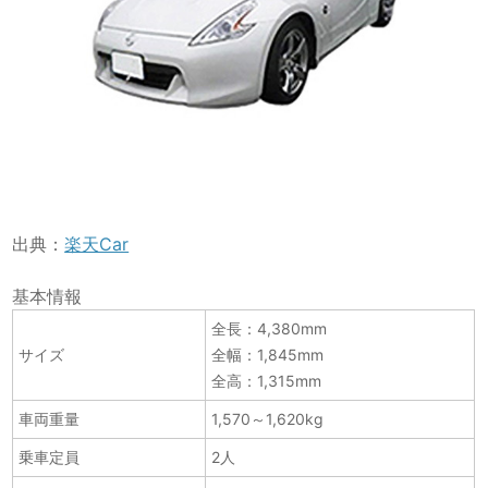
出典：
楽天Car
基本情報
全長：4,380mm
サイズ
全幅：1,845mm
全高：1,315mm
車両重量
1,570～1,620kg
乗車定員
2人