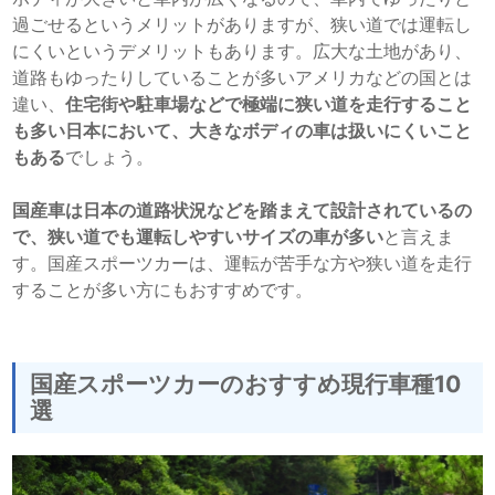
過ごせるというメリットがありますが、狭い道では運転し
にくいというデメリットもあります。広大な土地があり、
道路もゆったりしていることが多いアメリカなどの国とは
違い、
住宅街や駐車場などで極端に狭い道を走行すること
も多い日本において、大きなボディの車は扱いにくいこと
もある
でしょう。
国産車は日本の道路状況などを踏まえて設計されているの
で、狭い道でも運転しやすいサイズの車が多い
と言えま
す。国産スポーツカーは、運転が苦手な方や狭い道を走行
することが多い方にもおすすめです。
国産スポーツカーのおすすめ現行車種10
選