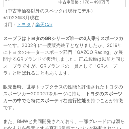
中古車価格：178～499万円
（中古車価格以外のスペックは現行モデル）
※2023年3月現在
引用：
トヨタ
/
楽天Car
スープラはトヨタのGRシリーズ唯一の2人乗りスポーツカ
ー
です。2002年に一度販売終了となりましたが、2019年
にトヨタのモータースポーツ部門「GAZOO Racing」が展
開するGRブランドで復活しました。正式名称は以前と同じ
スープラですが、GRブランドの一員として「GRスープ
ラ」と呼ばれることもあります。
販売当時、世界トップクラスの性能と評価されたトヨタの
スポーツカー2000GTをルーツに持ち、
トヨタのスポーツ
カーの中でも特にスポーティな走行性能
を持つことが特徴
です。
また、BMWと共同開発されており、一部グレードには滑ら
かな走りを得意とする直列6気筒エンジンが搭載されてい