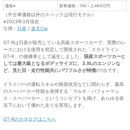
価格※
新車価格：740～2,464万円
（中古車価格以外のスペックは現行モデル）
※2023年3月現在
引用：
日産
/
楽天Car
GT-Rは日産が販売している高級スポーツカーで、実際のレ
ースにおける使用を想定して開発された「スカイライン
GT-R」の後継車として誕生しました。
国産スポーツカーと
しては最大級となるボディサイズに、3.8Lのエンジンな
ど、見た目・走行性能共にパワフルさが特徴
の1台です。
ドライバーの運転スキルや路面状況などに関わらず、最高
のスーパーカー性能を発揮する「マルチ・パフォーマン
ス・スーパーカー」というコンセプトを掲げ、あらゆる状
況下において優れた走りを実現します。
GT-Rのカタログはこちら