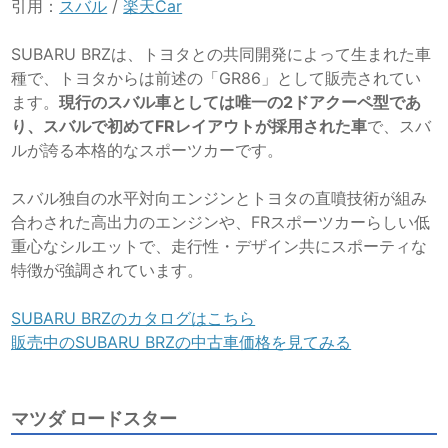
引用：
スバル
/
楽天Car
SUBARU BRZは、トヨタとの共同開発によって生まれた車
種で、トヨタからは前述の「GR86」として販売されてい
ます。
現行のスバル車としては唯一の2ドアクーペ型であ
り、スバルで初めてFRレイアウトが採用された車
で、スバ
ルが誇る本格的なスポーツカーです。
スバル独自の水平対向エンジンとトヨタの直噴技術が組み
合わされた高出力のエンジンや、
FRスポーツカーらしい低
重心なシルエットで、走行性・デザイン共にスポーティな
特徴が強調されています。
SUBARU BRZのカタログはこちら
販売中のSUBARU BRZの中古車価格を見てみる
マツダ ロードスター