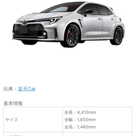
出典：
楽天Car
基本情報
全長：4,410mm
サイズ
全幅：1,850mm
全高：1,480mm