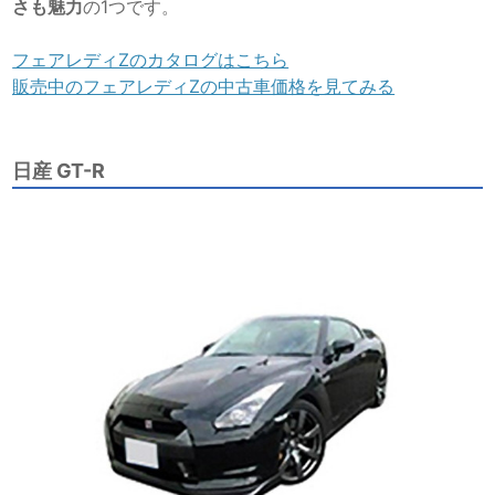
さも魅力
の1つです。
フェアレディZのカタログはこちら
販売中のフェアレディZの中古車価格を見てみる
日産 GT-R