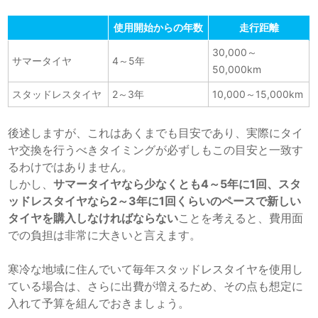
使用開始からの年数
走行距離
30,000～
サマータイヤ
4～5年
50,000km
スタッドレスタイヤ
2～3年
10,000～15,000km
後述しますが、これはあくまでも目安であり、実際にタイ
ヤ交換を行うべきタイミングが必ずしもこの目安と一致す
るわけではありません。
しかし、
サマータイヤなら少なくとも4～5年に1回、スタ
ッドレスタイヤなら2～3年に1回くらいのペースで新しい
タイヤを購入しなければならない
ことを考えると、費用面
での負担は非常に大きいと言えます。
寒冷な地域に住んでいて毎年スタッドレスタイヤを使用し
ている場合は、さらに出費が増えるため、その点も想定に
入れて予算を組んでおきましょう。