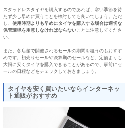
スタッドレスタイヤを購入するのであれば、寒い季節を待
たず少し早めに買うことを検討しても良いでしょう。ただ
し、
使用時期よりも早めにタイヤを購入する場合は適切な
保管環境を用意しなければならない
ことに注意してくださ
い。
また、各店舗で開催されるセールの期間を狙うのもおすす
めです。初売りセールや決算期のセールなど、定価よりも
大幅に安くタイヤを購入できることがあるので、事前にセ
ールの日程などをチェックしておきましょう。
タイヤを安く買いたいならインターネッ
ト通販がおすすめ