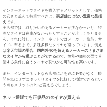
インターネットでタイヤを購入するメリットとして、価格
の安さと並んで特筆すべきは、
実店舗にはない豊富な品揃
え
です。
実店舗では、取り扱いのあるメーカーが少なかったり、特
殊なタイヤは在庫がなかったりすることが珍しくありませ
ん。それに対し、インターネットではメーカー、性能、サ
イズに至るまで、多種多様なタイヤが揃っています。例え
ば
楽天市場の場合、国内外40を超えるメーカーのさまざま
なタイヤから選ぶことができる
ので、性能や価格の面で希
望する条件に合うタイヤが見つかる可能性も高いです。
また、インターネットなら店舗に足を運ぶ必要がなく、時
間を気にせずにゆっくりタイヤを比較して検討できるとい
う点もメリットの1つと言えるでしょう。
ネット通販でも正規品のタイヤが買える