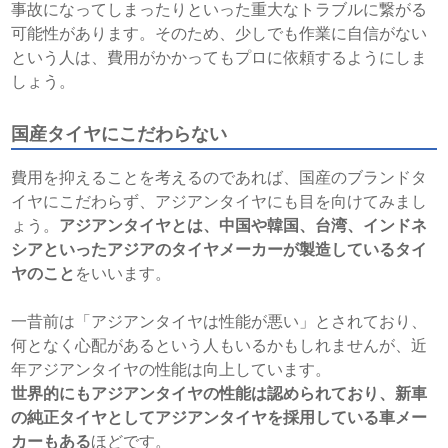
事故になってしまったりといった重大なトラブルに繋がる
可能性があります。そのため、少しでも作業に自信がない
という人は、費用がかかってもプロに依頼するようにしま
しょう。
国産タイヤにこだわらない
費用を抑えることを考えるのであれば、国産のブランドタ
イヤにこだわらず、アジアンタイヤにも目を向けてみまし
ょう。
アジアンタイヤとは、中国や韓国、台湾、インドネ
シアといったアジアのタイヤメーカーが製造しているタイ
ヤのこと
をいいます。
一昔前は「アジアンタイヤは性能が悪い」とされており、
何となく心配があるという人もいるかもしれませんが、近
年アジアンタイヤの性能は向上しています。
世界的にもアジアンタイヤの性能は認められており、新車
の純正タイヤとしてアジアンタイヤを採用している車メー
カーもある
ほどです。