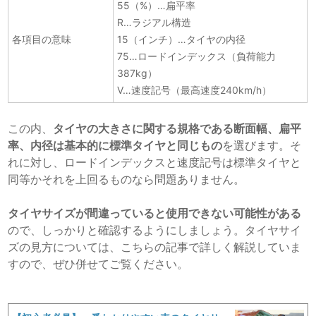
55（%）…扁平率
R…ラジアル構造
各項目の意味
15（インチ）…タイヤの内径
75…ロードインデックス（負荷能力
387kg）
V…速度記号（最高速度240km/h）
この内、
タイヤの大きさに関する規格である断面幅、扁平
率、内径は基本的に標準タイヤと同じもの
を選びます。そ
れに対し、ロードインデックスと速度記号は標準タイヤと
同等かそれを上回るものなら問題ありません。
タイヤサイズが間違っていると使用できない可能性がある
ので、しっかりと確認するようにしましょう。タイヤサイ
ズの見方については、こちらの記事で詳しく解説していま
すので、ぜひ併せてご覧ください。