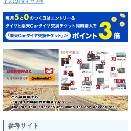
楽天Carタイヤ交換
参考サイト