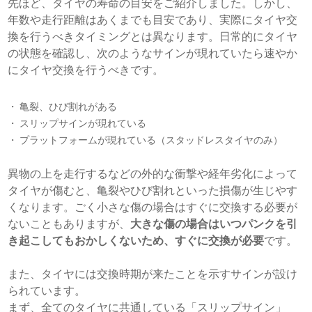
先ほど、タイヤの寿命の目安をご紹介しました。しかし、
年数や走行距離はあくまでも目安であり、実際にタイヤ交
換を行うべきタイミングとは異なります。日常的にタイヤ
の状態を確認し、次のようなサインが現れていたら速やか
にタイヤ交換を行うべきです。
亀裂、ひび割れがある
スリップサインが現れている
プラットフォームが現れている（スタッドレスタイヤのみ）
異物の上を走行するなどの外的な衝撃や経年劣化によって
タイヤが傷むと、亀裂やひび割れといった損傷が生じやす
くなります。ごく小さな傷の場合はすぐに交換する必要が
ないこともありますが、
大きな傷の場合はいつパンクを引
き起こしてもおかしくないため、すぐに交換が必要
です。
また、タイヤには交換時期が来たことを示すサインが設け
られています。
まず、全てのタイヤに共通している「スリップサイン」