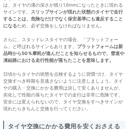
は、タイヤの溝の深さが残り1.6mmになったときに現れる
サインです。
スリップサインが現れた状態のタイヤで走行
することは、危険なだけでなく保安基準にも違反すること
になる
ため、必ず交換をしなければなりません。
さらに、スタッドレスタイヤの場合、「プラットフォー
ム」と呼ばれるサインもあります。
プラットフォームは新
品時から50％摩耗が進んだことを知らせるもので、雪道や
凍結路における走行性能が落ちたことを意味します。
日頃からタイヤの状態を点検するように習慣づけ、タイヤ
交換すべき時期を見逃さないように注意しましょう。タイ
ヤの購入・交換にかかる費用は決して安くありませんが、
劣化して性能の落ちたタイヤでの走行は非常に危険です。
安全には変えられないので、タイヤ交換をすべきサインが
現れたらきちんと交換を行ってください。
タイヤ交換にかかる費用を安くおさえる