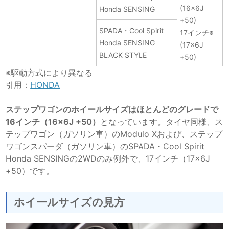
(16×6J
Honda SENSING
+50)
SPADA・Cool Spirit
17インチ※
Honda SENSING
(17×6J
BLACK STYLE
+50)
※駆動方式により異なる
引用：
HONDA
ステップワゴンのホイールサイズはほとんどのグレードで
16インチ（16×6J +50）
となっています。タイヤ同様、ス
テップワゴン（ガソリン車）のModulo Xおよび、ステップ
ワゴンスパーダ（ガソリン車）のSPADA・Cool Spirit
Honda SENSINGの2WDのみ例外で、17インチ（17×6J
+50）です。
ホイールサイズの見方