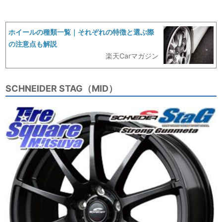
ホイールの種類一覧｜それぞれの特徴と選ぶ際
の注意点も解説
楽天Carマガジン
SCHNEIDER STAG（MID）