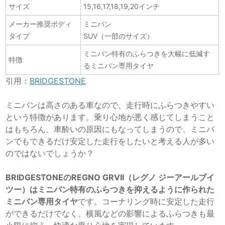
サイズ
15,16,17,18,19,20インチ
メーカー推奨ボディ
ミニバン
タイプ
SUV（一部のサイズ）
ミニバン特有のふらつきを大幅に低減す
特徴
るミニバン専用タイヤ
引用：
BRIDGESTONE
ミニバンは高さのある車なので、走行時にふらつきやすい
という特徴があります。乗り心地が悪く感じてしまうこと
はもちろん、車酔いの原因にもなってしまうので、ミニバ
ンでもできるだけ安定した走行をしたいと考える人が多い
のではないでしょうか？
BRIDGESTONEのREGNO GRVII（レグノ ジーアールブイ
ツー）はミニバン特有のふらつきを抑えるように作られた
ミニバン専用タイヤ
です。コーナリング時に安定した走行
ができるだけでなく、横風などの影響によるふらつきも最