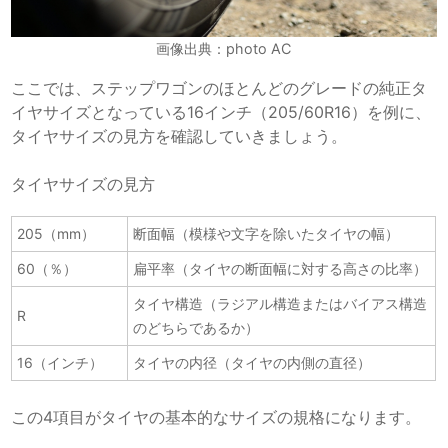
画像出典：photo AC
ここでは、ステップワゴンのほとんどのグレードの純正タ
イヤサイズとなっている16インチ（205/60R16）を例に、
タイヤサイズの見方を確認していきましょう。
タイヤサイズの見方
205（mm）
断面幅（模様や文字を除いたタイヤの幅）
60（％）
扁平率（タイヤの断面幅に対する高さの比率）
タイヤ構造（ラジアル構造またはバイアス構造
R
のどちらであるか）
16（インチ）
タイヤの内径（タイヤの内側の直径）
この4項目がタイヤの基本的なサイズの規格になります。