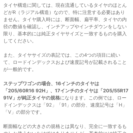
タイヤ構造に関しては、現在流通しているタイヤのほとん
どがR（ラジアル構造）なので、特に注意する必要はあり
ません。タイヤ購入時には、断面幅、扁平率、タイヤの内
径の数値を確認し、インチアップやインチダウンをしない
限り、基本的には純正タイヤサイズと一致するものを購入
してください。
また、タイヤサイズの表記では、この4つの項目に続い
て、ロードインデックスおよび速度記号が記載されること
が一般的です。
ステップワゴンの場合、16インチのタイヤは
「205/60R16 92H」、17インチのタイヤは「205/55R17
91V」が純正タイヤの規格
になります。この例では、ロー
ドインデックスは「92」「91」の部分、速度記号は「H」
「V」の部分です。
断面幅などの大きさの規格とは異なり、完全に一致するも