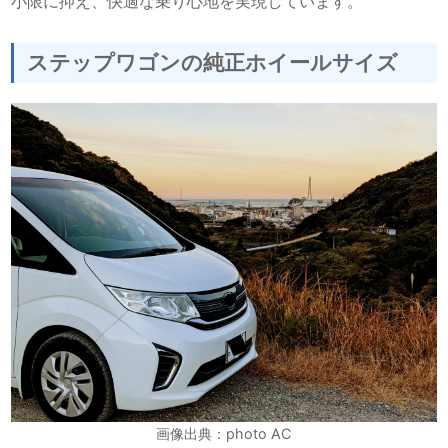
小限に抑え、快適な乗り心地を実現しています。
ステップワゴンの純正ホイールサイズ
画像出典：photo AC