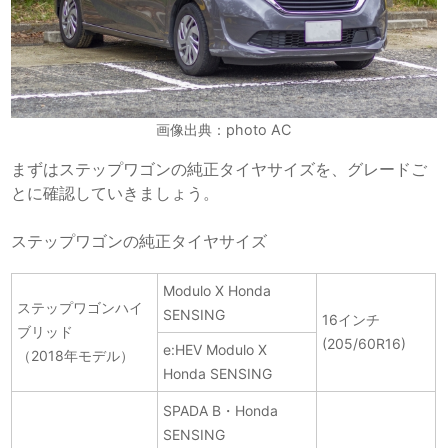
画像出典：photo AC
まずはステップワゴンの純正タイヤサイズを、グレードご
とに確認していきましょう。
ステップワゴンの純正タイヤサイズ
Modulo X Honda
ステップワゴンハイ
SENSING
16インチ
ブリッド
(205/60R16)
e:HEV Modulo X
（2018年モデル）
Honda SENSING
SPADA B・Honda
SENSING