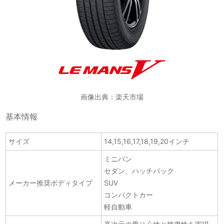
画像出典：楽天市場
基本情報
サイズ
14,15,16,17,18,19,20インチ
ミニバン
セダン、ハッチバック
メーカー推奨ボディタイプ
SUV
コンパクトカー
軽自動車