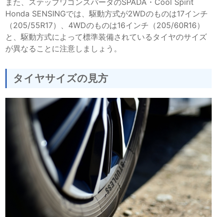
また、ステップワゴンスパーダのSPADA・Cool Spirit
Honda SENSINGでは、駆動方式が2WDのものは17インチ
（205/55R17）、4WDのものは16インチ（205/60R16）
と、駆動方式によって標準装備されているタイヤのサイズ
が異なることに注意しましょう。
タイヤサイズの見方