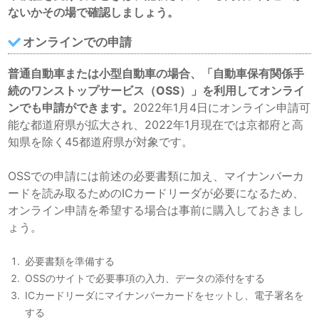
ないかその場で確認しましょう。
オンラインでの申請
普通自動車または小型自動車の場合、「自動車保有関係手
続のワンストップサービス（OSS）」を利用してオンライ
ンでも申請ができます。
2022年1月4日にオンライン申請可
能な都道府県が拡大され、2022年1月現在では京都府と高
知県を除く45都道府県が対象です。
OSSでの申請には前述の必要書類に加え、マイナンバーカ
ードを読み取るためのICカードリーダが必要になるため、
オンライン申請を希望する場合は事前に購入しておきまし
ょう。
必要書類を準備する
OSSのサイトで必要事項の入力、データの添付をする
ICカードリーダにマイナンバーカードをセットし、電子署名を
する