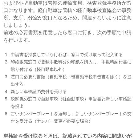
および小型自動車は管轄の運輸支局、検査登録事務所が窓
口になります。軽自動車は管轄の軽自動車検査協会の事務
所、支所、分室が窓口となるため、間違えないように注意
しましょう。
前述の必要書類を用意したら窓口に行き、次の手順で申請
を行います。
申請書を持参していなければ、窓口で受け取って記入する
印紙販売窓口で登録手数料分の印紙を購入し、手数料納付書に
貼り付ける（軽自動車以外）
窓口に必要な書類（自動車税・軽自動車税申告書を除く）を提
出する
新しい車検証の交付を受ける
税関係の窓口で自動車税（軽自動車税）申告書と新しい車検証
を提出
古いナンバープレートを返却し、新しいナンバープレートの交
付を受ける（ナンバー変更が必要な場合）
車検証を受け取るときは、記載されている内容に間違いが