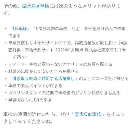
その他、
楽天Car車検
には次のようなメリットがありま
す。
「
1日車検
」「120分以内の車検」など、条件を絞り込んで検索
できる
車検見積もり＆予約サイト
の中で、掲載店舗数が最も多い（※調
査対象：車検予約サイト 2021年1月時点 株式会社東京商工リサ
ーチ調べ）
ディーラー車検と変わらないクオリティのお店を探せる
料金の比較をして安いところを探せる
「
引き取り納車に対応する店舗探し
」のようにニーズ別に探せる
車検で楽天ポイントが貯まる
ガソリンスタンドの特典で車検後のガソリン代値引きもある
早割でさらに1万円引き
車検の時期が近付いたら、ぜひ「
楽天Car車検
」をチェッ
クしてみてくださいね。