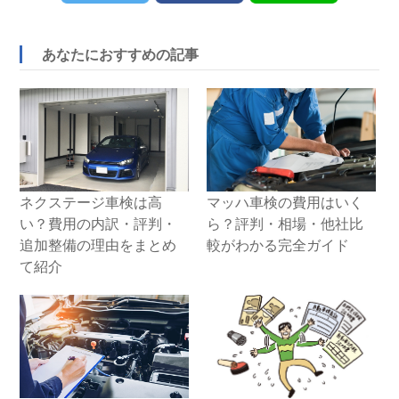
あなたにおすすめの記事
ネクステージ車検は高
マッハ車検の費用はいく
い？費用の内訳・評判・
ら？評判・相場・他社比
追加整備の理由をまとめ
較がわかる完全ガイド
て紹介