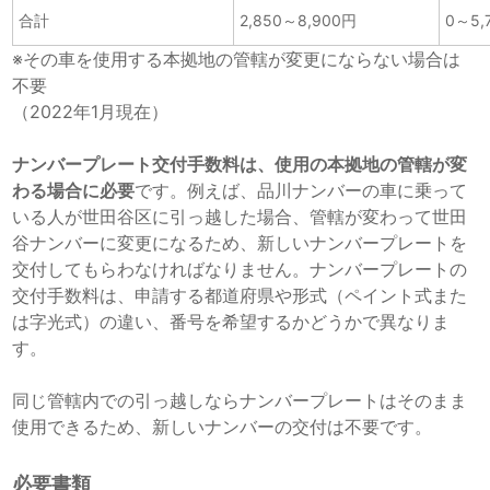
合計
2,850～8,900円
0～5,
※その車を使用する本拠地の管轄が変更にならない場合は
不要
（2022年1月現在）
ナンバープレート交付手数料は、使用の本拠地の管轄が変
わる場合に必要
です。例えば、品川ナンバーの車に乗って
いる人が世田谷区に引っ越した場合、管轄が変わって世田
谷ナンバーに変更になるため、新しいナンバープレートを
交付してもらわなければなりません。ナンバープレートの
交付手数料は、申請する都道府県や形式（ペイント式また
は字光式）の違い、番号を希望するかどうかで異なりま
す。
同じ管轄内での引っ越しならナンバープレートはそのまま
使用できるため、新しいナンバーの交付は不要です。
必要書類