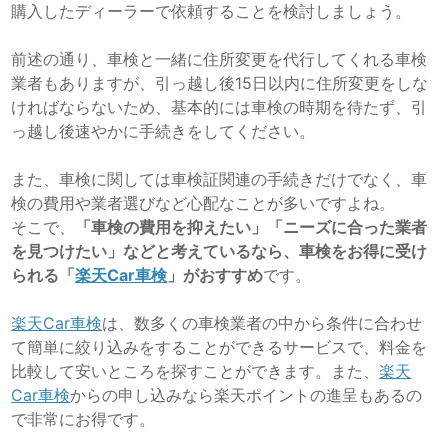
購入したディーラーで依頼することを検討しましょう。
前述の通り、車検と一緒に住所変更を代行してくれる車検
業者もありますが、引っ越し後15日以内に住所変更をしな
ければならないため、基本的には車検の時期を待たず、引
っ越し後速やかに手続きをしてください。
また、車検に関しては車検証関連の手続きだけでなく、車
検の費用や業者選びなど心配なことが多いですよね。
そこで、
「車検の費用を抑えたい」「ニーズに合った業者
を見つけたい」などと考えているなら、車検をお得に受け
られる「
楽天Car車検
」がおすすめ
です。
楽天Car車検
は、数多くの車検業者の中から条件に合わせ
て簡単に絞り込みをすることができるサービスで、料金を
比較して安いところを探すことができます。また、
楽天
Car車検
からの申し込みなら楽天ポイントの進呈もあるの
で非常にお得です。