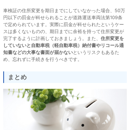
車検証の住所変更を期日までにしていなかった場合、50万
円以下の罰金が科せられることが道路運送車両法第109条
で定められています。実際に罰金が科せられたというケー
スは多くないものの、期日までに余裕を持って住所変更が
完了するように計画しておきましょう。また、
住所変更を
していないと自動車税（軽自動車税）納付書やリコール通
知書などの大事な書面が届かない
というリスクもあるた
め、忘れずに手続きを行うべきです。
まとめ