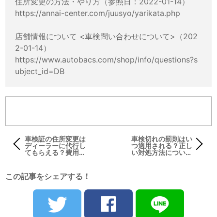
住所変更の方法・やり方（参照日：2022-01-14）
https://annai-center.com/juusyo/yarikata.php
店舗情報について <車検問い合わせについて>（202
2-01-14）
https://www.autobacs.com/shop/info/questions?s
ubject_id=DB
車検証の住所変更は
車検切れの罰則はい
ディーラーに代行し
つ適用される？正し
てもらえる？費用や
い対処方法について
必要手続きを解説
も解説
この記事をシェアする！