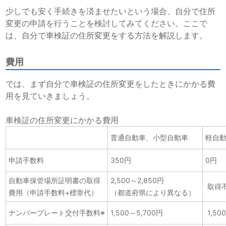
少しでも安く手続きを済ませたいという場合、自分で住所
変更の申請を行うことを検討してみてください。ここで
は、自分で車検証の住所変更をする方法を解説します。
費用
では、まず自分で車検証の住所変更をしたときにかかる費
用を見ていきましょう。
車検証の住所変更にかかる費用
普通自動車、小型自動車
軽自
申請手数料
350円
0円
自動車保管場所証明書の取得
2,500～2,850円
取得
費用（申請手数料+標章代）
（都道府県により異なる）
ナンバープレート交付手数料※
1,500～5,700円
1,50