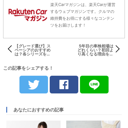
楽天Carマガジンは、楽天Carが運営
するウェブマガジンです。クルマの
維持費をお得にする様々なコンテン
ツをお届けします！
【グレード選び】ス
5年目の車検相場は
ペーシアのおすすめ
どれくらい？初回よ
は？各シリーズを徹
り高くなる理由を解
底比較
説
この記事をシェアする！
あなたにおすすめの記事