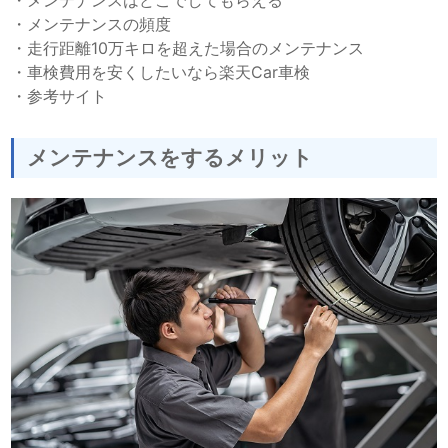
・
メンテナンスの頻度
・
走行距離10万キロを超えた場合のメンテナンス
・
車検費用を安くしたいなら楽天Car車検
・
参考サイト
メンテナンスをするメリット