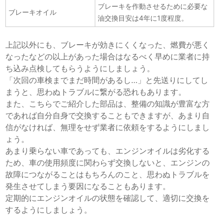
ブレーキを作動させるために必要な
ブレーキオイル
油
交換目安は4年に1度程度。
上記以外にも、ブレーキが効きにくくなった、燃費が悪く
なったなどの以上があった場合はなるべく早めに業者に持
ち込み点検してもらうようにしましょう。
「次回の車検までまだ時間があるし…」と先送りにしてし
まうと、思わぬトラブルに繋がる恐れもあります。
また、こちらでご紹介した部品は、整備の知識が豊富な方
であれば自分自身で交換することもできますが、あまり自
信がなければ、無理をせず業者に依頼をするようにしまし
ょう。
あまり乗らない車であっても、エンジンオイルは劣化する
ため、車の使用頻度に関わらず交換しないと、エンジンの
故障につながることはもちろんのこと、思わぬトラブルを
発生させてしまう要因になることもあります。
定期的にエンジンオイルの状態を確認して、適切に交換を
するようにしましょう。