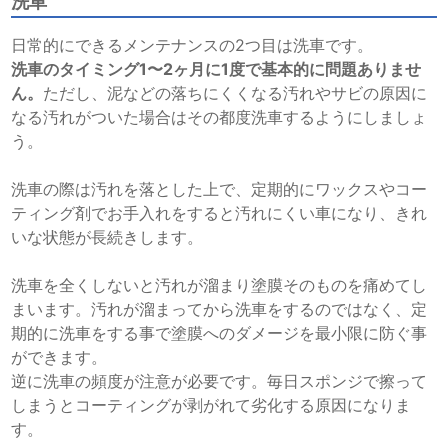
洗車
日常的にできるメンテナンスの2つ目は洗車です。
洗車のタイミング1〜2ヶ月に1度で基本的に問題ありませ
ん。
ただし、泥などの落ちにくくなる汚れやサビの原因に
なる汚れがついた場合はその都度洗車するようにしましょ
う。
洗車の際は汚れを落とした上で、定期的にワックスやコー
ティング剤でお手入れをすると汚れにくい車になり、きれ
いな状態が長続きします。
洗車を全くしないと汚れが溜まり塗膜そのものを痛めてし
まいます。汚れが溜まってから洗車をするのではなく、定
期的に洗車をする事で塗膜へのダメージを最小限に防ぐ事
ができます。
逆に洗車の頻度が注意が必要です。毎日スポンジで擦って
しまうとコーティングが剥がれて劣化する原因になりま
す。