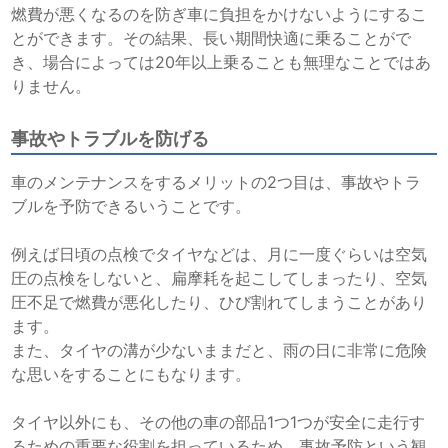
燃費が悪くなるのを防ぎ車に負担をかけないようにするこ
とができます。その結果、長い期間快適に乗ることがで
き、場合によっては20年以上乗ることも無理なことではあ
りません。
事故やトラブルを防げる
車のメンテナンスをするメリットの2つ目は、事故やトラ
ブルを予防できるいうことです。
例えば日頃の点検で
タイヤなどは、月に一度ぐらいは空気
圧の点検をしないと、扁摩耗を起こしてしまったり、空気
圧不足で燃費が悪化したり、ひび割れてしまうことがあり
ます。
また、タイヤの溝が少ないままだと、雨の日に非常に危険
な思いをすることにもなります。
タイヤ以外にも、その他の車の部品1つ1つが安全に走行す
るための重要な役割を担っているため、事故予防という観