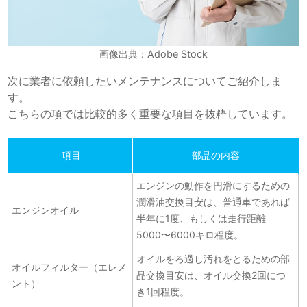
画像出典：Adobe Stock
次に業者に依頼したいメンテナンスについてご紹介しま
す。
こちらの項では比較的多く重要な項目を抜粋しています。
項目
部品の内容
エンジンの動作を円滑にするための
潤滑油
交換目安は、普通車であれば
エンジンオイル
半年に1度、もしくは走行距離
5000〜6000キロ程度。
オイルをろ過し汚れをとるための部
オイルフィルター
（エレメ
品
交換目安は、オイル交換2回につ
ント）
き1回程度。