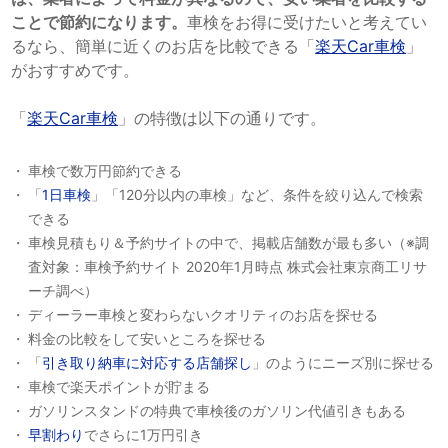
ことで節約になります。
車検をお得に受けたいと考えてい
るなら、簡単に近くのお店を比較できる「
楽天Car車検
」
がおすすめです。
「
楽天Car車検
」の特徴は以下の通りです。
車検で数万円節約できる
「
1日車検
」「120分以内の車検」など、条件を絞り込んで検索
できる
車検見積もり＆予約サイトの中で、掲載店舗数が最も多い（※調
査対象：車検予約サイト 2020年1月時点 株式会社東京商工リサ
ーチ調べ）
ディーラー車検と変わらないクオリティのお店を探せる
料金の比較をして安いところを探せる
「
引き取り納車に対応する店舗探し
」のようにニーズ別に探せる
車検で楽天ポイントが貯まる
ガソリンスタンドの特典で車検後のガソリン代値引きもある
早割わり
でさらに1万円引き