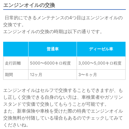
エンジンオイルの交換
日常的にできるメンテナンスの4つ目はエンジンオイルの
交換です。
エンジンオイルの交換の時期は以下の通りです。
普通車
ディーゼル車
走行距離
5000〜6000キロ程度
3,000〜5,000キロ程度
期間
12ヶ月
3〜６ヶ月
エンジンオイルはセルフで交換することもできますが、も
し正しく交換できる自身のない方は、車検業者やガソリン
スタンドで安価で交換してもらうことが可能です。
また、新車保険や車検を受けた際の特典でエンジンオイル
交換無料が付随している場合もあるのでチェックしてみて
くださいね。