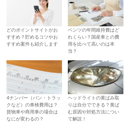
どのポイントサイトがお
ベンツの年間維持費はど
すすめ？貯めるコツやお
れくらい？国産車との費
すすめ案件も紹介します
用を比べて高いのは本
当？
4ナンバー（バン・トラッ
ヘッドライトの黄ばみ取
クなど）の車検費用は？
りは自分でできる？黄ば
貨物車や商用車の場合は
む原因や対処方法につい
なにが変わるの？
て解説！