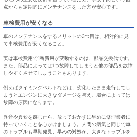
点からも定期的にメンテナンスをした方が安心です。
車検費用が安くなる
車のメンテナンスをするメリットの3つ目は、相対的に見
て車検費用が安くなること。
実は車検費用で1番費用が変動するのは、部品交換代です。
また、部品によっては1つ故障してしまうと他の部品を故障
しやすくさせてしまうこともあります。
例えばタイミングベルトなどは、劣化したまま走行してし
まうとエンジンに大きなダメージを与え、場合によっては
故障の原因になります。
異音や異変を感じたら、放っておかずに早めに修理業者に
持っていくことを心がけましょう。人間の病気と同じで車
のトラブルも早期発見、早めの対処が、大きなトラブルを