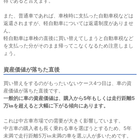
得であると言えます。
また、普通車であれば、車検時に支払った自動車税などは
返還されますが、軽自動車については返還制度がありませ
ん。
軽自動車は車検の直後に買い替えてしまうと自動車税など
を支払った分がそのまま帰ってこなくなるため注意しまし
ょう。
資産価値が落ちた直後
買い替えをするのがもったいないケース4つ目は、車の資
産価値が落ちた直後です。
一般的に車の資産価値は、購入から
5
年もしくは走行距離
5
万㎞を超えると大幅に下がる傾向にあります。
これは中古車市場での需要が大きく影響しています。
中古車の購入者も長く乗れる車を選ぼうとするため、5年
未満で走行距離5万㎞未満の車を選ぶ人が多いためです。