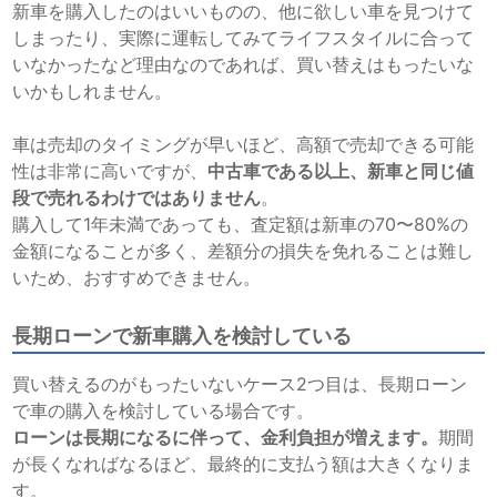
新車を購入したのはいいものの、他に欲しい車を見つけて
しまったり、実際に運転してみてライフスタイルに合って
いなかったなど理由なのであれば、買い替えはもったいな
いかもしれません。
車は売却のタイミングが早いほど、高額で売却できる可能
性は非常に高いですが、
中古車である以上、新車と同じ値
段で売れるわけではありません
。
購入して1年未満であっても、査定額は新車の70〜80%の
金額になることが多く、差額分の損失を免れることは難し
いため、おすすめできません。
長期ローンで新車購入を検討している
買い替えるのがもったいないケース2つ目は、長期ローン
で車の購入を検討している場合です。
ローンは長期になるに伴って、金利負担が増えます。
期間
が長くなればなるほど、最終的に支払う額は大きくなりま
す。