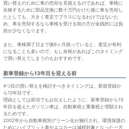
買い替えのために車の売却を見据えるのであれば、車検に
合格するために部品交換に数十万円かけた後に車を売却し
たとしても、大きく査定でプラスになるわけではないた
め、車を売却するなら車検を受ける前の方が金銭的には負
担が少なくなります。
また、車検満了日まで後6ヶ月残っていると、査定が有利
になることも多いので、もし余裕があればこのタイミング
で買い替えてしまうのもおすすめです。
新車登録から13年目を迎える前
4つ目の買い替えを検討すべきタイミングは、新規登録か
ら13年目です。
理由としては前項でもお伝えしたように、新車登録から13
年目を超えたガソリン車は、自動車税と重量税と増額され
るためです。
2002年から自動車税別グリーン化が施行され、環境保護の
ためにハイブリット車やエコカーは減税対象となった一方