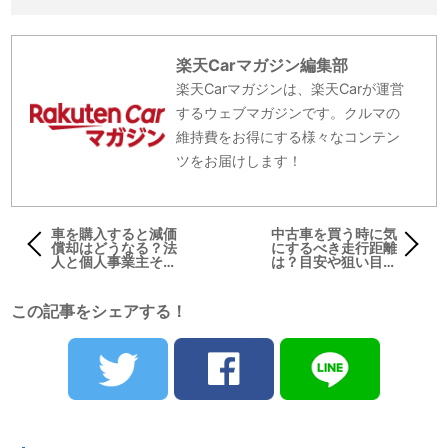
楽天Carマガジン編集部
楽天Carマガジンは、楽天Carが運営
するウェブマガジンです。クルマの
維持費をお得にする様々なコンテン
ツをお届けします！
車を購入すると減価
中古車を買う時に気
償却はどうなる？法
にするべき走行距離
人と個人事業主それ
は？目安や狙い目を
ぞれ解説
解説
この記事をシェアする！