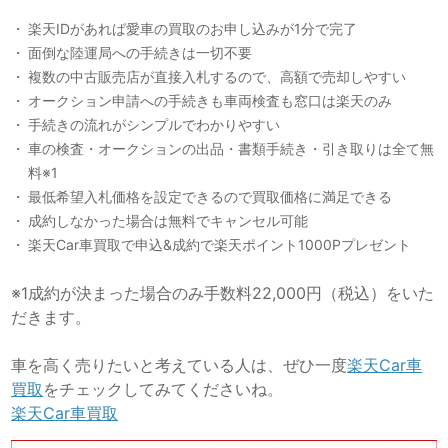
楽天IDがあれば愛車の買取のお申し込みが1分で完了
面倒な陸運局への手続きは一切不要
複数の中古販売店が直接入札するので、高額で売却しやすい
オークション申請への手続きも車両検査も窓口は楽天のみ
手続きの流れがシンプルでわかりやすい
車の検査・オークションの出品・書類手続き・引き取りは全て無
料※1
最低希望入札価格を設定できるので買取価格に満足できる
成約しなかった場合は無料でキャンセル可能
楽天Car車買取で申込&成約で楽天ポイント1000Pプレゼント
※1成約が決まった場合のみ手数料22,000円（税込）をいた
だきます。
車を高く売りたいと考えている人は、ぜひ一度
楽天Car車
買取
をチェックしてみてくださいね。
楽天Car車買取