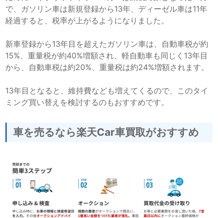
で、ガソリン車は新規登録から13年、ディーゼル車は11年
経過すると、税率が上がるようになりました。
新車登録から13年目を超えたガソリン車は、自動車税が約
15%、重量税が約40%増額され、軽自動車も同じく13年目
から、自動車税は約20%、重量税は約24%増額されます。
13年目となると、維持費なども増えてくるので、このタイ
ミング買い替えを検討するのもおすすめです。
車を売るなら楽天Car車買取がおすすめ