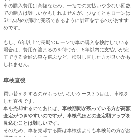
車の購入費用は高額なため、一括での支払いや少ない回数
での購入は難しいかもしれませんが、少なくともローンは
5年以内の期間で完済できるように計画をするのがおすす
めです。
もし、6年以上で長期のローンで車の購入を検討している
場合は、費用が溜まるのを待つか、5年以内に支払いが完
了できる金額の車を選ぶなど、検討し直した方が良いかも
しれません。
車検直後
買い替えをするのがもったいないケース3つ目は、車検を
した直後です。
車を売却するのであれば、
車検期間が残っている方が高額
査定がつきやすいのですが、車検代ほどの査定額アップを
見込むことは難しいです。
そのため、車を売却する際は車検後よりも車検前の方がお