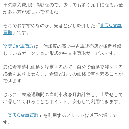
車の購入費用は高額なので、少しでも多く元手になるお金
が多い方が嬉しいですよね。
そこでおすすめなのが、先ほど少し紹介した
「
楽天Car車
買取
」
です。
楽天Car車買取
は、信頼度の高い中古車販売店が多数登録
しているオークション形式の中古車買取サービスです。
最低希望落札価格を設定するので、自分で価格交渉をする
必要もありませんし、希望どおりの価格で車を売ることが
できます。
さらに、未経過期間の自動車税を月割計算し、上乗せして
出品してくれることもポイント。安心して利用できます。
「
楽天Car車買取
」
を利用するメリットは以下の通りで
す。