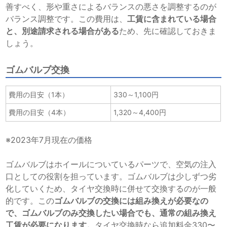
善すべく、形や重さによるバランスの悪さを調整するのが
バランス調整です。この費用は、
工賃に含まれている場合
と、別途請求される場合がある
ため、先に確認しておきま
しょう。
ゴムバルブ交換
費用の目安（1本）
330～1,100円
費用の目安（4本）
1,320～4,400円
※2023年7月現在の価格
ゴムバルブはホイールについているパーツで、空気の注入
口としての役割を担っています。ゴムバルブは少しずつ劣
化していくため、タイヤ交換時に併せて交換するのが一般
的です。この
ゴムバルブの交換には組み換えが必要なの
で、ゴムバルブのみ交換したい場合でも、通常の組み換え
工賃が必要になります。
タイヤ交換時なら追加料金330〜