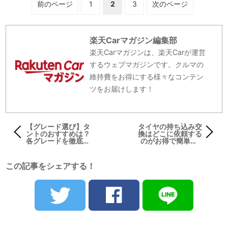
前のページ
1
3
次のページ
2
楽天Carマガジン編集部
楽天Carマガジンは、楽天Carが運営
するウェブマガジンです。クルマの
維持費をお得にする様々なコンテン
ツをお届けします！
【グレード選び】タ
タイヤの持ち込み交
ントのおすすめは？
換はどこに依頼する
各グレードを徹底比
のがお得で簡単？5
較
つの注意点も解説
この記事をシェアする！