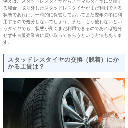
例えば、スタッドレスタイヤからノーマルタイヤに交換す
る場合、取り外したスタッドレスタイヤがまだ利用できる
状態であれば、一時的に保管しておいてまた翌年の冬に利
用するので処分しないでしょう。また、もう使わないとい
うタイヤでも、状態が良くまだ利用できるのであれば処分
せず中古販売業者に買い取ってもらうという方法もありま
す。
スタッドレスタイヤの交換（脱着）にか
かる工賃は？