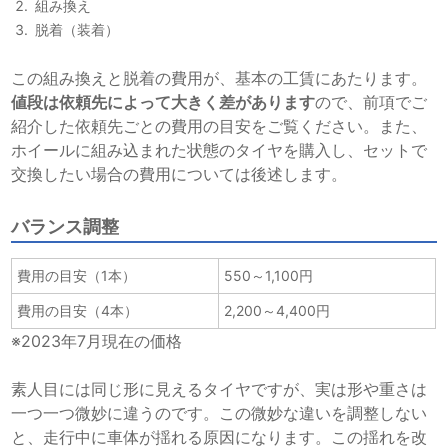
組み換え
脱着（装着）
この組み換えと脱着の費用が、基本の工賃にあたります。
値段
は依頼先によって大きく差があります
ので、前項でご
紹介した依頼先ごとの費用の目安をご覧ください。また、
ホイールに組み込まれた状態のタイヤを購入し、セットで
交換したい場合の費用については後述します。
バランス調整
費用の目安（1本）
550～1,100円
費用の目安（4本）
2,200～4,400円
※2023年7月現在の価格
素人目には同じ形に見えるタイヤですが、実は形や重さは
一つ一つ微妙に違うのです。この微妙な違いを調整しない
と、走行中に車体が揺れる原因になります。この揺れを改