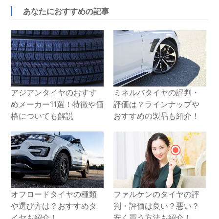
あなたにおすすめの記事
アジアンタイヤのおすす
ミネルバタイヤの評判・
めメーカー11選！特徴や価
評価は？ラインナップや
格についても解説
おすすめの製品も紹介！
オフロードタイヤの種類
ファルケンのタイヤの評
や選び方は？おすすめタ
判・評価は良い？悪い？
イヤも紹介！
安く買う方法も紹介！