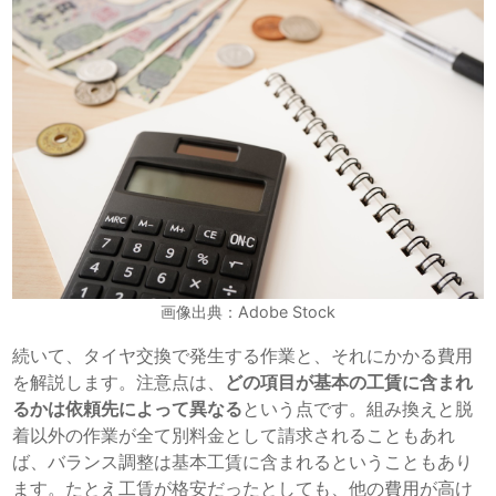
画像出典：Adobe Stock
続いて、タイヤ交換で発生する作業と、それにかかる費用
を解説します。注意点は、
どの項目が基本の工賃に含まれ
るかは依頼先によって異なる
という点です。組み換えと脱
着以外の作業が全て別料金として請求されることもあれ
ば、バランス調整は基本工賃に含まれるということもあり
ます。たとえ工賃が格安だったとしても、他の費用が高け