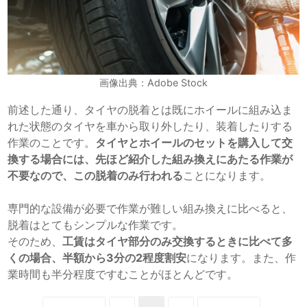
画像出典：Adobe Stock
前述した通り、タイヤの脱着とは既にホイールに組み込ま
れた状態のタイヤを車から取り外したり、装着したりする
作業のことです。
タイヤとホイールのセットを購入して交
換する場合には、先ほど紹介した組み換えにあたる作業が
不要なので、この脱着のみ行われる
ことになります。
専門的な設備が必要で作業が難しい組み換えに比べると、
脱着はとてもシンプルな作業です。
そのため、
工賃はタイヤ部分のみ交換するときに比べて
多
くの場合、半額から3分の2程度割安
になります。また、作
業時間も半分程度ですむことがほとんどです。