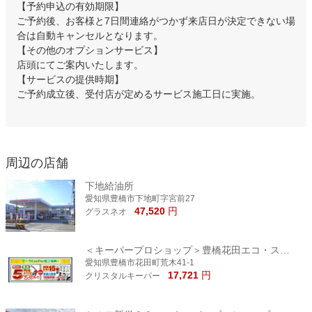
【予約申込の有効期限】
ご予約後、お客様と7日間連絡がつかず来店日が決定できない場
合は自動キャンセルとなります。
【その他のオプションサービス】
店頭にてご案内いたします。
【サービスの提供時期】
ご予約成立後、受付店が定めるサービス施工日に実施。
周辺の店舗
下地給油所
愛知県豊橋市下地町字宮前27
47,520
円
グラスネオ
＜キーパープロショップ＞豊橋花田エコ・ステーション
愛知県豊橋市花田町荒木41-1
17,721
円
クリスタルキーパー