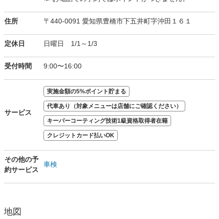
住所
〒440-0091 愛知県豊橋市下五井町字沖田１６１
定休日
日曜日 1/1～1/3
受付時間
9:00〜16:00
実施金額の5%ポイント貯まる
代車あり（対象メニューは店舗にご確認ください）
サービス
キーパーコーティング技術1級資格取得者在籍
クレジットカード払いOK
その他の予
車検
約サービス
地図