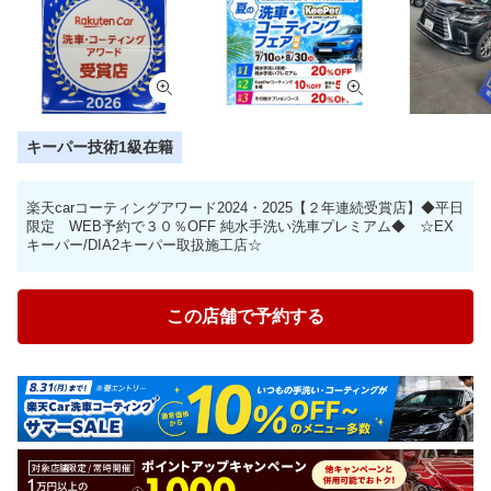
キーパー技術1級在籍
楽天carコーティングアワード2024・2025【２年連続受賞店】◆平日
限定 WEB予約で３０％OFF 純水手洗い洗車プレミアム◆ ☆EX
キーパー/DIA2キーパー取扱施工店☆
この店舗で予約する