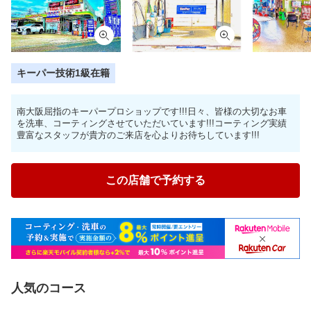
キーパー技術1級在籍
南大阪屈指のキーパープロショップです!!!日々、皆様の大切なお車
を洗車、コーティングさせていただいています!!!コーティング実績
豊富なスタッフが貴方のご来店を心よりお待ちしています!!!
この店舗で予約する
人気のコース