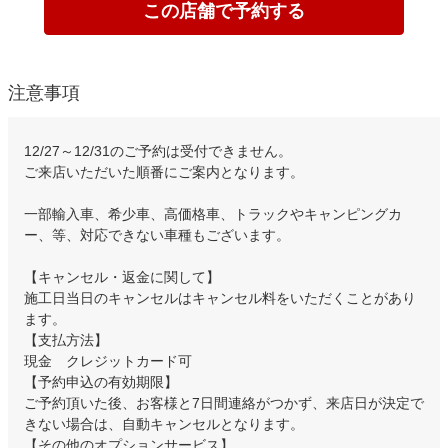
この店舗で予約する
注意事項
12/27～12/31のご予約は受付できません。
ご来店いただいた順番にご案内となります。
一部輸入車、希少車、高価格車、トラックやキャンピングカ
ー、等、対応できない車種もございます。
【キャンセル・返金に関して】
施工日当日のキャンセルはキャンセル料をいただくことがあり
ます。
【支払方法】
現金 クレジットカード可
【予約申込の有効期限】
ご予約頂いた後、お客様と7日間連絡がつかず、来店日が決定で
きない場合は、自動キャンセルとなります。
【その他のオプションサービス】