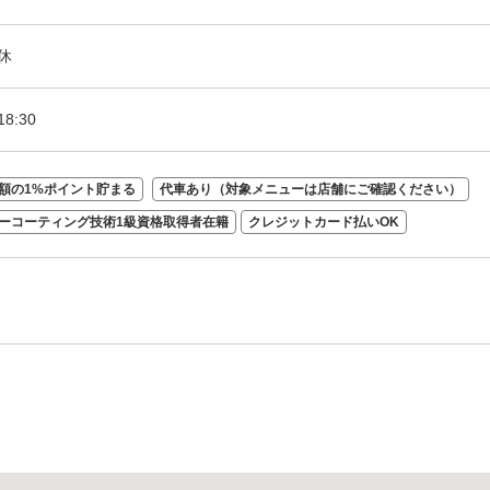
休
18:30
額の1%ポイント貯まる
代車あり（対象メニューは店舗にご確認ください）
ーコーティング技術1級資格取得者在籍
クレジットカード払いOK