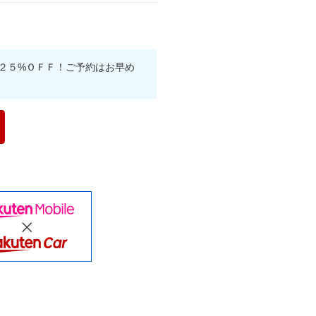
最大２５%ＯＦＦ！ご予約はお早め