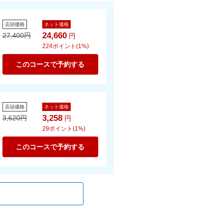
店頭価格
ネット価格
24,660
27,400
円
円
224
ポイント(1%)
このコースで予約する
店頭価格
ネット価格
3,258
3,620
円
円
29
ポイント(1%)
このコースで予約する