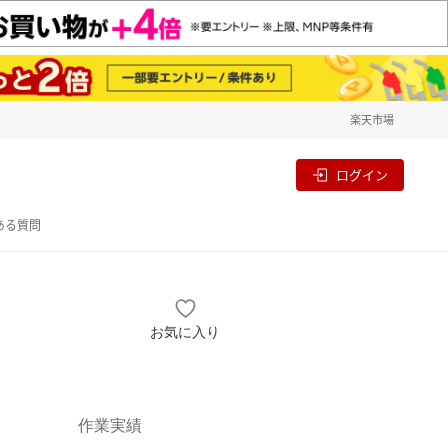
楽天市場
一覧
割
ログイン
ある質問
＞
お気に入り
作業実績