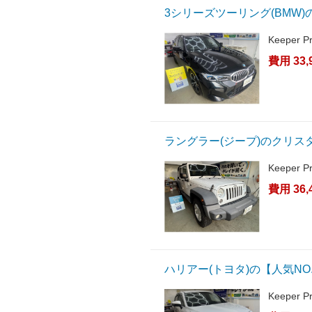
3シリーズツーリング(BMW
Keeper 
費用 33,
ラングラー(ジープ)のクリス
Keeper 
費用 36,
ハリアー(トヨタ)の【人気NO
Keeper 