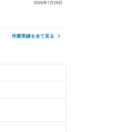
2026年7月29日
作業実績を全て見る