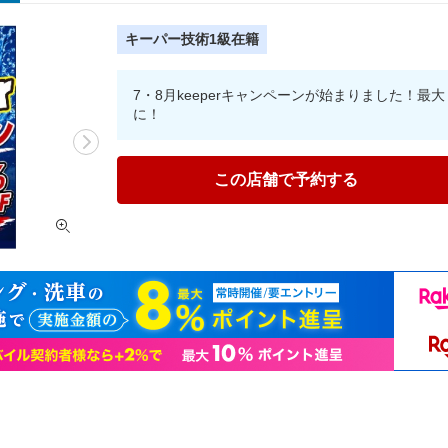
キーパー技術1級在籍
7・8月keeperキャンペーンが始まりました！
に！
この店舗で予約する