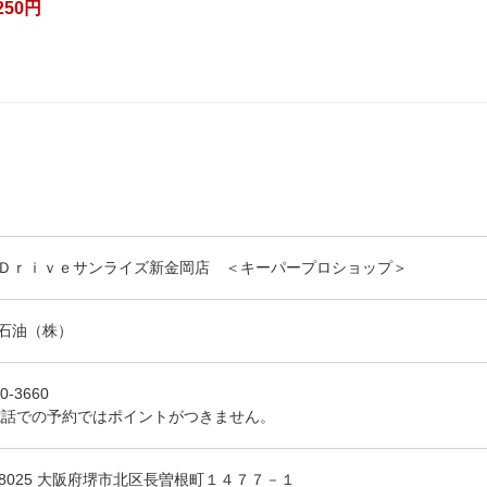
250円
Ｄｒｉｖｅサンライズ新金岡店 ＜キーパープロショップ＞
石油（株）
0-3660
電話での予約ではポイントがつきません。
1-8025 大阪府堺市北区長曽根町１４７７－１