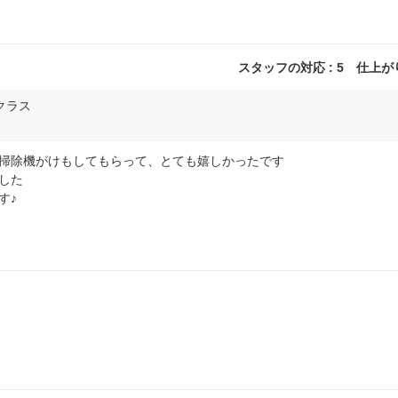
スタッフの対応 : 5 仕上がり 
Sクラス
掃除機がけもしてもらって、とても嬉しかったです
した
す♪