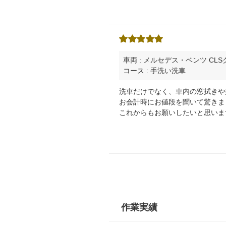
車両 : メルセデス・ベンツ CL
コース : 手洗い洗車
洗車だけでなく、車内の窓拭きや
お会計時にお値段を聞いて驚きま
これからもお願いしたいと思いま
作業実績