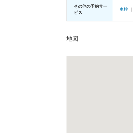
その他の予約サー
車検
ビス
地図