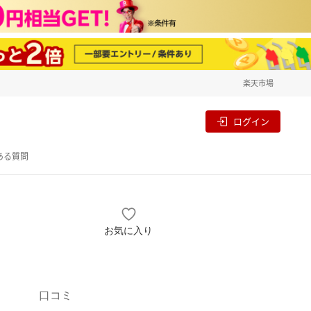
楽天市場
一覧
割
ログイン
ある質問
お気に入り
口コミ