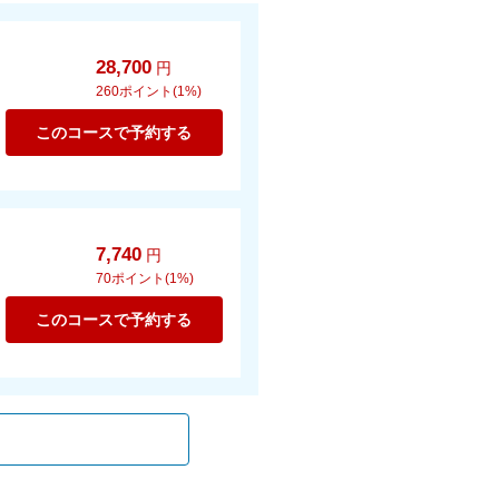
28,700
円
260
ポイント(1%)
このコースで予約する
7,740
円
70
ポイント(1%)
このコースで予約する