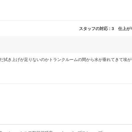
スタッフの対応 : 3 仕上がり 
だ拭き上げが足りないのかトランクルームの間から水が垂れてきて埃が