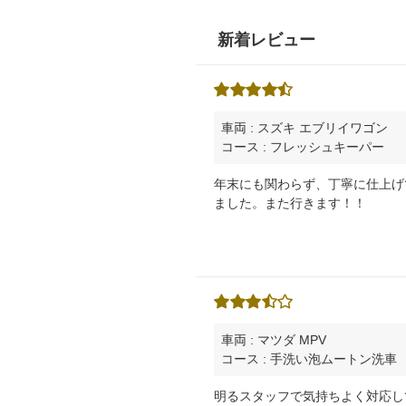
新着レビュー
車両 : スズキ エブリイワゴン
コース : フレッシュキーパー
年末にも関わらず、丁寧に仕上げ
ました。また行きます！！
車両 : マツダ MPV
コース : 手洗い泡ムートン洗車
明るスタッフで気持ちよく対応し