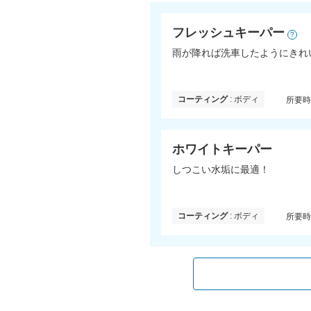
フレッシュキーパー
?
雨が降れば洗車したようにきれ
コーティング
: ボディ
所要
ホワイトキーパー
しつこい水垢に最適！
コーティング
: ボディ
所要