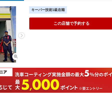
キーパー技術1級在籍
この店舗で予約する