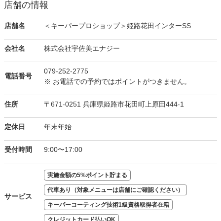
店舗の情報
店舗名
＜キーパープロショップ＞姫路花田インターSS
会社名
株式会社宇佐美エナジー
079-252-2775
電話番号
※ お電話での予約ではポイントがつきません。
住所
〒671-0251 兵庫県姫路市花田町上原田444-1
定休日
年末年始
受付時間
9:00〜17:00
実施金額の5%ポイント貯まる
代車あり（対象メニューは店舗にご確認ください）
サービス
キーパーコーティング技術1級資格取得者在籍
クレジットカード払いOK