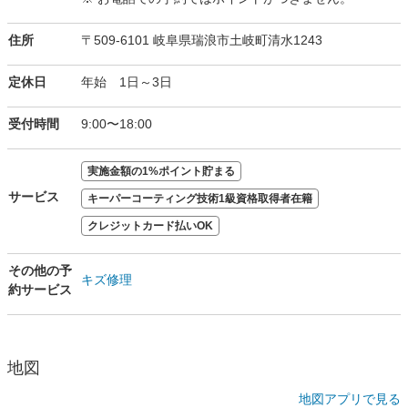
住所
〒509-6101 岐阜県瑞浪市土岐町清水1243
定休日
年始 1日～3日
受付時間
9:00〜18:00
実施金額の1%ポイント貯まる
サービス
キーパーコーティング技術1級資格取得者在籍
クレジットカード払いOK
その他の予
キズ修理
約サービス
地図
地図アプリで見る