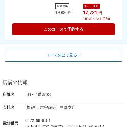
店頭価格
ネット価格
17,721
19,690
円
円
161
ポイント(1%)
このコースで予約する
コースを全て見る
店舗の情報
店舗名
旧19号瑞浪SS
会社名
(株)西日本宇佐美 中部支店
0572-68-6151
電話番号
※ お電話での予約ではポイントがつきません。