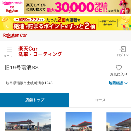
楽天Car
洗車・コーティング
ログイン
メニュー
旧19号瑞浪SS
お気に入り
岐阜県瑞浪市土岐町清水1243
地図確認
店舗トップ
コース