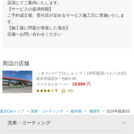
店頭にてご案内いたします。
【サービスの提供時期】
ご予約成立後、受付店が定めるサービス施工日に実施いたしま
す。
【施工後に問題が発覚した場合】
店舗へお問い合わせください
周辺の店舗
＜キーパープロショップ＞19号瑞浪バイパスSS
岐阜県瑞浪市一色町4-88
19,690
円
クリスタルキーパー
4
4
件
楽天Carトップ
洗車・コーティング
岐阜県
瑞浪市
旧19号瑞浪SS
洗車・コーティング