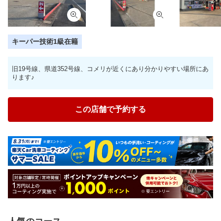
キーパー技術1級在籍
旧19号線、県道352号線、コメリが近くにあり分かりやすい場所にあ
ります♪
この店舗で予約する