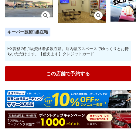
キーパー技術1級在籍
EX資格2名,1級資格者多数在籍。店内幅広スペースでゆっくりとお待
ちいただけます。【使えます】クレジットカード
この店舗で予約する