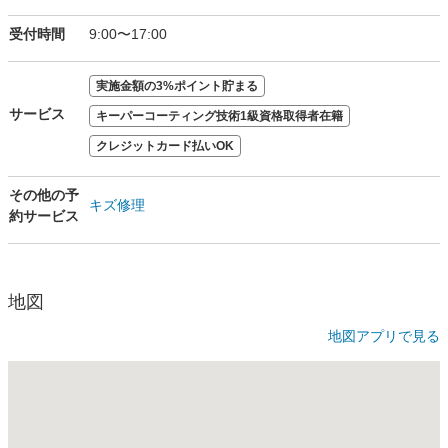
受付時間
9:00〜17:00
実施金額の3%ポイント貯まる
サービス
キーパーコーティング技術1級資格取得者在籍
クレジットカード払いOK
その他の予
キズ修理
約サービス
地図
地図アプリで見る