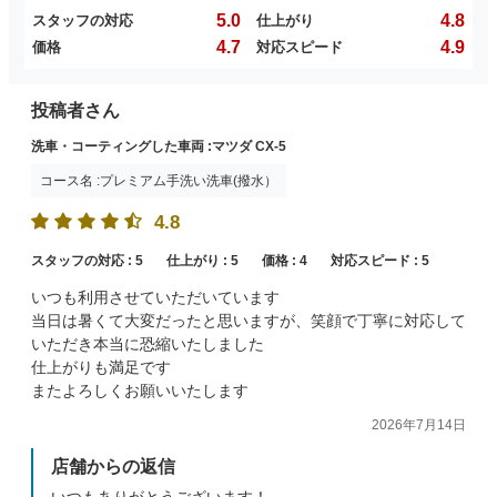
5.0
4.8
スタッフの対応
仕上がり
4.7
4.9
価格
対応スピード
投稿者さん
洗車・コーティングした車両 :マツダ CX-5
コース名 :プレミアム手洗い洗車(撥水）
4.8
スタッフの対応 :
5
仕上がり :
5
価格 :
4
対応スピード :
5
いつも利用させていただいています
当日は暑くて大変だったと思いますが、笑顔で丁寧に対応して
いただき本当に恐縮いたしました
仕上がりも満足です
またよろしくお願いいたします
2026年7月14日
店舗からの返信
いつもありがとうございます！