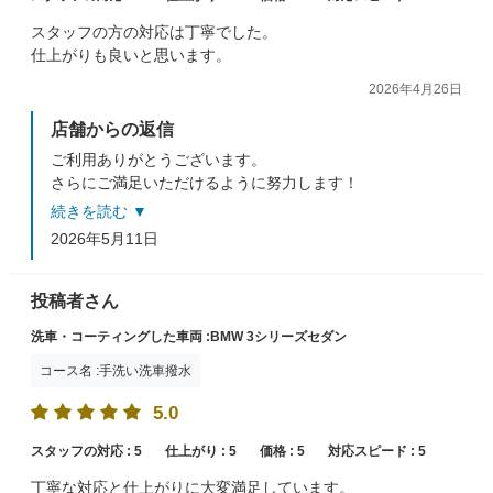
スタッフの方の対応は丁寧でした。
仕上がりも良いと思います。
2026年4月26日
店舗からの返信
ご利用ありがとうございます。
さらにご満足いただけるように努力します！
またのご来店をスタッフ一同心よりお待ちしておりま
続きを読む ▼
す。
2026年5月11日
投稿者さん
洗車・コーティングした車両 :BMW 3シリーズセダン
コース名 :手洗い洗車撥水
5.0
スタッフの対応 :
5
仕上がり :
5
価格 :
5
対応スピード :
5
丁寧な対応と仕上がりに大変満足しています。