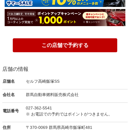
この店舗で予約する
店舗の情報
店舗名
セルフ高崎飯塚SS
会社名
群馬自動車燃料販売株式会社
027-362-5541
電話番号
※ お電話での予約ではポイントがつきません。
住所
〒370-0069 群馬県高崎市飯塚町481