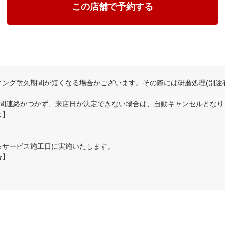
この店舗で予約する
ング耐久期間が短くなる場合がございます。その際には研磨処理(別途
日間連絡がつかず、来店日が決定できない場合は、自動キャンセルとなり
ス】
るサービス施工日に実施いたします。
合】