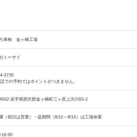
ろ車検 金ヶ崎工場
社トーサイ
4-3735
電話での予約ではポイントがつきません。
-4502 岩手県胆沢郡金ヶ崎町三ヶ尻上渋川83-2
曜（祝日は営業）・盆期間（8/12～8/15）は工場休業
〜16:00