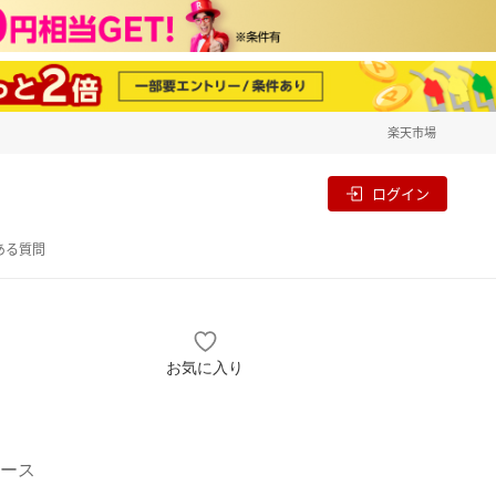
楽天市場
一覧
割
ログイン
ある質問
お気に入り
ース