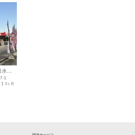
＜キーパープロショップ＞4号水沢インター
-1
】3ヶ月