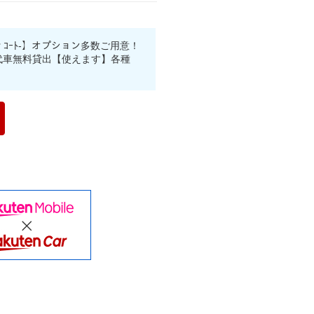
ﾝ ｺｰﾄ-】オプション多数ご用意！
・代車無料貸出【使えます】各種