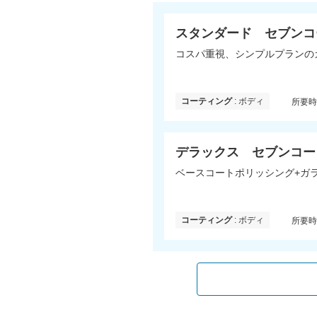
スタンダード セブンコ
コスパ重視、シンプルプランの
コーティング
: ボディ
所要
デラックス セブンコー
ベースコートポリッシング+ガ
コーティング
: ボディ
所要