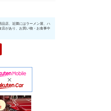
用品店、近隣にはラーメン屋、ハ
食店があり、お買い物・お食事中