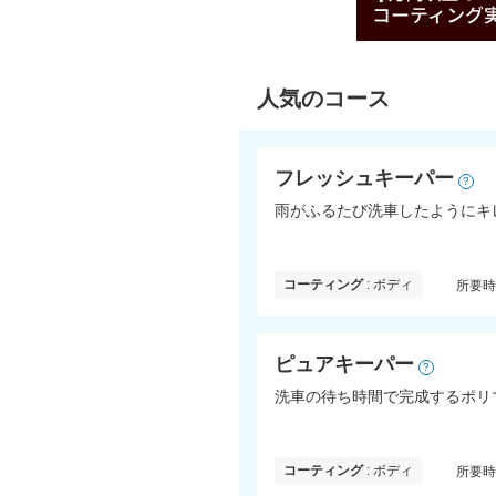
人気のコース
フレッシュキーパー
?
雨がふるたび洗車したようにキ
コーティング
: ボディ
所要
ピュアキーパー
?
洗車の待ち時間で完成するポリ
コーティング
: ボディ
所要