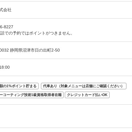
式会社
6-8227
電話での予約ではポイントがつきません。
-0032 静岡県沼津市日の出町2-50
18:00
額の1%ポイント貯まる
代車あり（対象メニューは店舗にご確認ください）
ーコーティング技術1級資格取得者在籍
クレジットカード払いOK