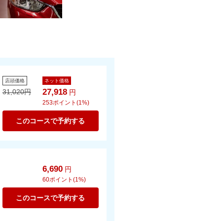
店頭価格
ネット価格
27,918
31,020
円
円
253
ポイント(1%)
このコースで予約する
6,690
円
60
ポイント(1%)
このコースで予約する