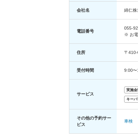
会社名
綿仁株
055-92
電話番号
※ お
住所
〒410
受付時間
9:00〜
実施金
サービス
キーパ
その他の予約サー
車検
ビス