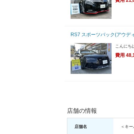
費用 21,
RS7 スポーツバック(アウ
こんにち
費用 48,
店舗の情報
店舗名
＜キー