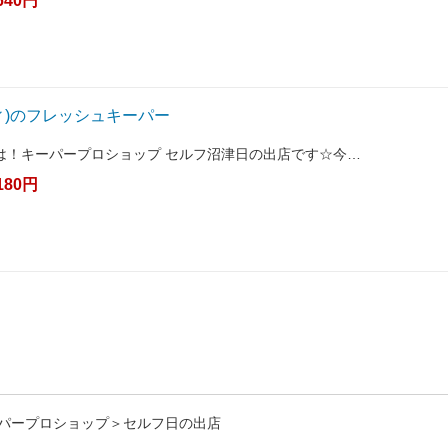
640円
ディ)のフレッシュキーパー
は！キーパープロショップ セルフ沼津日の出店です☆今…
180円
パープロショップ＞セルフ日の出店