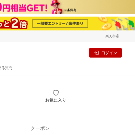
楽天市場
一覧
割
ログイン
ある質問
お気に入り
クーポン