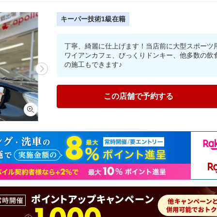
キーパー技術1級在籍
丁寧、綺麗に仕上げます！当店前に大型スポーツ
ワイアンカフェ、びっくりドンキー、他多数の飲
の施工もできます♪
この店舗で予約する