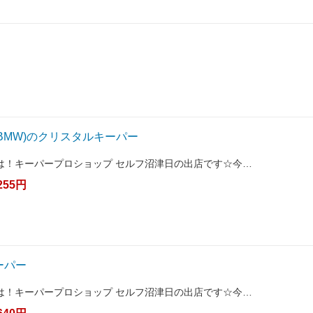
BMW)のクリスタルキーパー
は！キーパープロショップ セルフ沼津日の出店です☆今…
255円
ーパー
は！キーパープロショップ セルフ沼津日の出店です☆今…