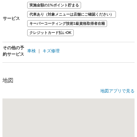
実施金額の1%ポイント貯まる
代車あり（対象メニューは店舗にご確認ください）
サービス
キーパーコーティング技術1級資格取得者在籍
クレジットカード払いOK
その他の予
車検
｜
キズ修理
約サービス
地図
地図アプリで見る