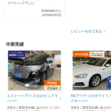
コーティングでした。
bintyoutanさん
2025年9月5日
レビューを全て見る
作業実績
エスクァイア(トヨタ)のピュアキ
A5(アウディ)のホワイト
ーパー
アキーパー
当店をご来店頂き誠にありがとうござい
当店をご来店頂き誠にありが