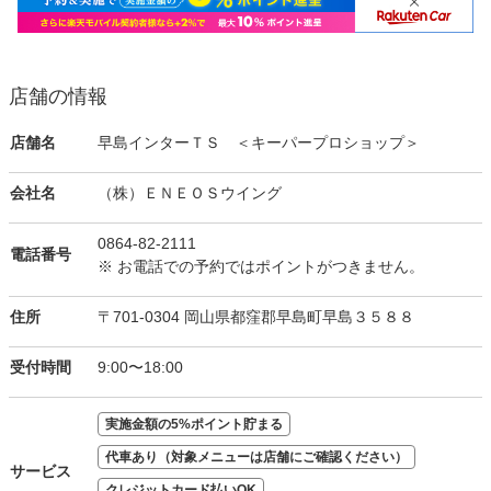
店舗の情報
店舗名
早島インターＴＳ ＜キーパープロショップ＞
会社名
（株）ＥＮＥＯＳウイング
0864-82-2111
電話番号
※ お電話での予約ではポイントがつきません。
住所
〒701-0304 岡山県都窪郡早島町早島３５８８
受付時間
9:00〜18:00
実施金額の5%ポイント貯まる
代車あり（対象メニューは店舗にご確認ください）
サービス
クレジットカード払いOK