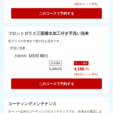
190
ポイント(5%)
このコースで予約する
フロントガラス三面撥水加工付き手洗い洗車
窓ガラスの水弾きで雨の日も安全です。
手洗い洗車
1
時間
00
分
所要時間
店頭価格
ネット価格
4,186
5,980
円
円
190
ポイント(5%)
このコースで予約する
コーティングメンテナンス
キーパー以外のコーティングのメンテナンスです。水弾きが復活しま