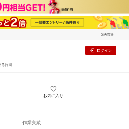
楽天市場
一覧
割
ログイン
ある質問
お気に入り
作業実績