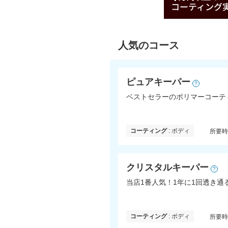
人気のコース
ピュアキーパー
?
ベストセラーのポリマーコーテ
コーティング
: ボディ
所要
クリスタルキーパー
?
当店1番人気！1年に1回透き
コーティング
: ボディ
所要