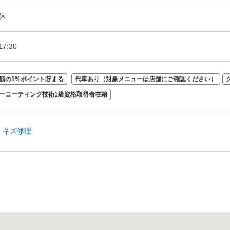
休
17:30
額の1%ポイント貯まる
代車あり（対象メニューは店舗にご確認ください）
ーコーティング技術1級資格取得者在籍
｜
キズ修理