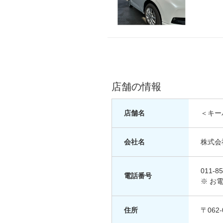
店舗の情報
店舗名
＜キー
会社名
株式会
011-85
電話番号
※ お
住所
〒062