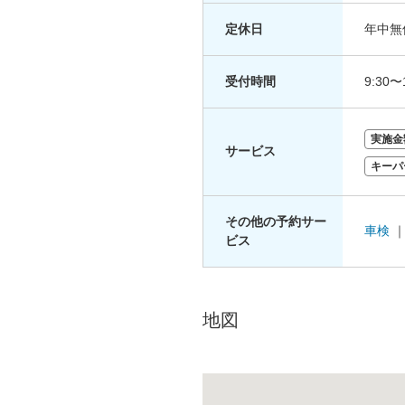
定休日
年中無
受付時間
9:30〜
実施金
サービス
キーパ
その他の予約サー
車検
ビス
地図