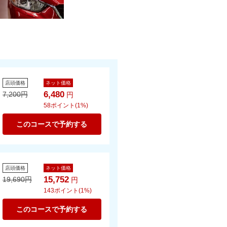
店頭価格
ネット価格
6,480
7,200
円
円
58
ポイント(1%)
このコースで予約する
店頭価格
ネット価格
15,752
19,690
円
円
143
ポイント(1%)
このコースで予約する