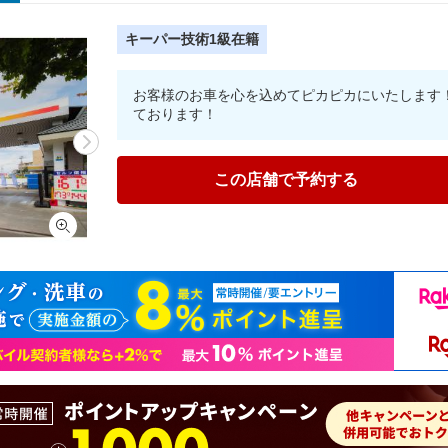
キーパー技術1級在籍
お客様のお車を心を込めてピカピカにいたします
ております！
この店舗で予約する