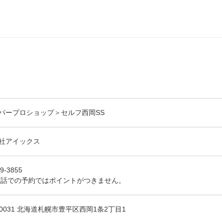
パープロショップ＞セルフ西岡SS
社アイックス
9-3855
電話での予約ではポイントがつきません。
-0031 北海道札幌市豊平区西岡1条2丁目1