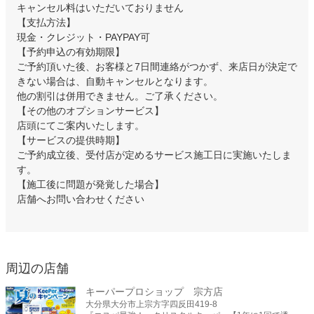
キャンセル料はいただいておりません
【支払方法】
現金・クレジット・PAYPAY可
【予約申込の有効期限】
ご予約頂いた後、お客様と7日間連絡がつかず、来店日が決定で
きない場合は、自動キャンセルとなります。
他の割引は併用できません。ご了承ください。
【その他のオプションサービス】
店頭にてご案内いたします。
【サービスの提供時期】
ご予約成立後、受付店が定めるサービス施工日に実施いたしま
す。
【施工後に問題が発覚した場合】
店舗へお問い合わせください
周辺の店舗
キーパープロショップ 宗方店
大分県大分市上宗方字四反田419-8