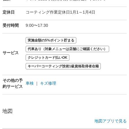
定休日
コーティング作業定休日1月1～1月4日
受付時間
9:00〜17:30
実施金額の5%ポイント貯まる
代車あり（対象メニューは店舗にご確認ください）
サービス
クレジットカード払いOK
キーパーコーティング技術1級資格取得者在籍
その他の予
車検
｜
キズ修理
約サービス
地図
地図アプリで見る