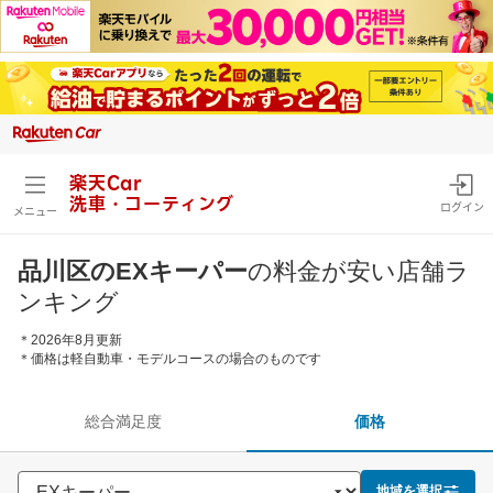
楽天Car
洗車・コーティング
ログイン
メニュー
品川区のEXキーパー
の料金が安い店舗ラ
ンキング
＊2026年8月更新
＊価格は軽自動車・モデルコースの場合のものです
総合満足度
価格
地域を選択