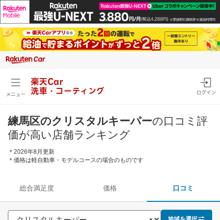
楽天Car
洗車・コーティング
ログイン
メニュー
練馬区のクリスタルキーパー
の口コミ評
価が高い店舗ランキング
＊2026年8月更新
＊価格は軽自動車・モデルコースの場合のものです
総合満足度
価格
口コミ
地域を選択