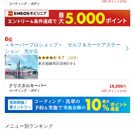
165 ポイント(1%)
コーティング ：ボディ
6
位
＜キーパープロショップ＞ セルフ＆カーケアステー
ション 光が丘
4.7
（10件）
東京都練馬区田柄5-9-1
クリスタルキーパー
18,200
円
コーティング ：ボディ
165 ポイント(1%)
メニュー別ランキング