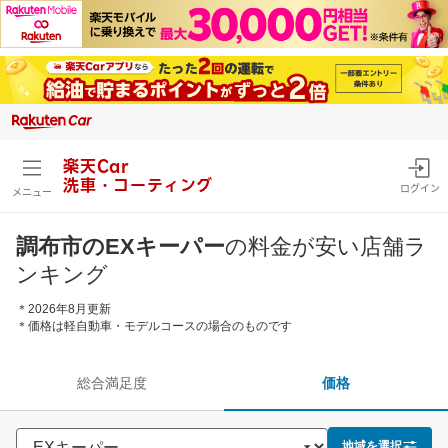
楽天Car
洗車・コーティング
ログイン
メニュー
調布市のEXキーパー
の料金が安い店舗ラ
ンキング
＊2026年8月更新
＊価格は軽自動車・モデルコースの場合のものです
総合満足度
価格
地域を選択