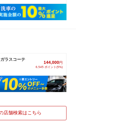
S8 ガラスコーテ
144,000
円
6,545 ポイント(5%)
の店舗検索はこちら