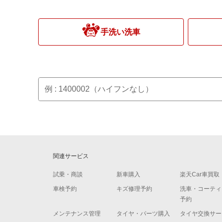
手洗い洗車
関連サービス
試乗・商談
新車購入
楽天Car車買取
車検予約
キズ修理予約
洗車・コーティ
予約
メンテナンス管理
タイヤ・パーツ購入
タイヤ交換サー