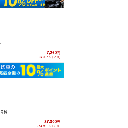
６
7,260
円
66 ポイント(1%)
1号棟
27,900
円
253 ポイント(1%)