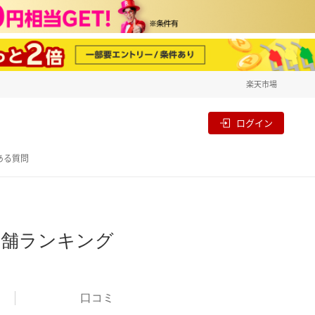
楽天市場
一覧
割
ログイン
ある質問
店舗ランキング
口コミ