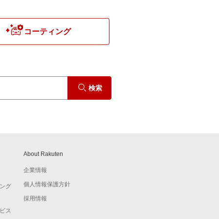
コーティング
検索
About Rakuten
企業情報
個人情報保護方針
ング
採用情報
ビス