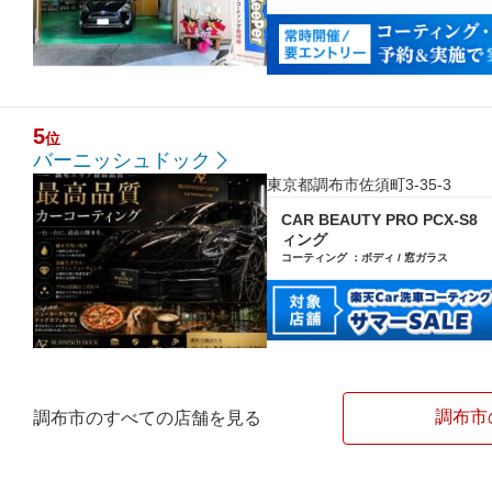
5
位
バーニッシュドック
東京都調布市佐須町3-35-3
CAR BEAUTY PRO PCX-
ィング
コーティング ：ボディ / 窓ガラス
調布市
調布市のすべての店舗を見る