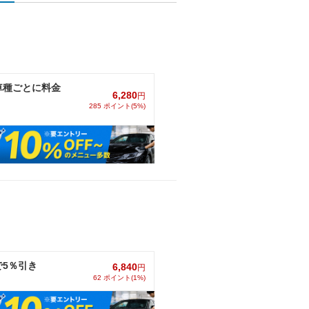
車種ごとに料金
6,280
円
285 ポイント(5%)
5％引き
6,840
円
62 ポイント(1%)