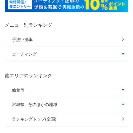
メニュー別ランキング
手洗い洗車
コーティング
コーティング全て
他エリアのランキング
ピュアキーパー
仙台市
クリスタルキーパー
宮城県 - そのほかの地域
仙台市青葉区
フレッシュキーパー
ランキングトップ(全国)
仙台市泉区
岩沼市
ダイヤモンドキーパー