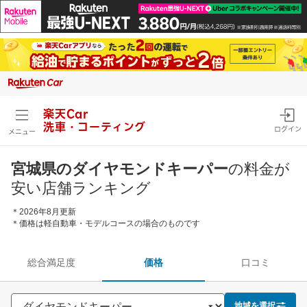
楽天Car
洗車・コーティング
ログイン
メニュー
宮城県のダイヤモンドキーパー
の料金が
安い店舗ランキング
＊2026年8月更新
＊価格は軽自動車・モデルコースの場合のものです
総合満足度
価格
口コミ
地域を選択