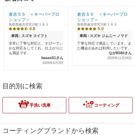
倉吉ＳＳ ＜キーパープロ
倉吉ＳＳ ＜キーパープロ
ショップ＞
ショップ＞
鳥取県倉吉市宮川町１８３
鳥取県倉吉市宮川町１８３
4.8
5.0
車両 : スズキ スイフト
車両 : スズキ ジムニー ノマド
非常に丁寧な対応と、すぴーでぃ
丁寧な対応で満足しています。ま
かな対応をしてくれ、仕上がりに
た機会があれば利用したいです。
も満足です。
なが8580さん
baaas01さん
2025年11月24日
2026年6月3日
目的別に検索
手洗い洗車
コーティング
コーティングブランドから検索