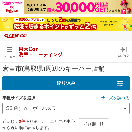
楽天Car
洗車・コーティング
ログイン
メニュー
倉吉市(鳥取県)周辺のキーパー店舗
絞り込み
車種サイズを選択
サイズを調べる
近い順：
2件
ありました。エリアの中心
並び順
から近い順に表示します。