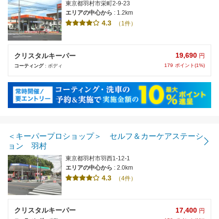
東京都羽村市栄町2-9-23
エリアの中心から
: 1.2km
4.3
（1件）
19,690
クリスタルキーパー
円
179
ポイント(1%)
コーティング
: ボディ
＜キーパープロショップ＞ セルフ＆カーケアステーシ
ョン 羽村
東京都羽村市羽西1-12-1
エリアの中心から
: 2.0km
4.3
（4件）
17,400
クリスタルキーパー
円