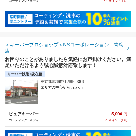
158
ポイント(1%)
コーティング
: ボディ
＜キーパープロショップ＞NSコーポレーション 青梅
店
お困りのことがありましたら気軽にお声掛けください。満
足いただけるよう誠心誠意対応致します！
キーパー技術1級在籍
東京都青梅市河辺町6-30-9
エリアの中心から
: 2.7km
5,990
ピュアキーパー
円
54
ポイント(1%)
コーティング
: ボディ