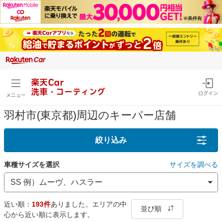
楽天Car
洗車・コーティング
ログイン
メニュー
羽村市(東京都)周辺のキーパー店舗
絞り込み
車種サイズを選択
サイズを調べる
近い順：
193件
ありました。エリアの中
並び順
心から近い順に表示します。