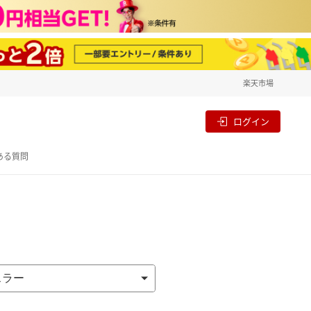
楽天市場
一覧
割
ログイン
ある質問