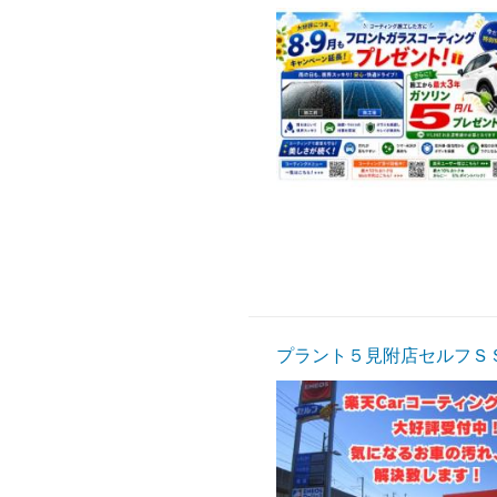
プラント５見附店セルフＳ