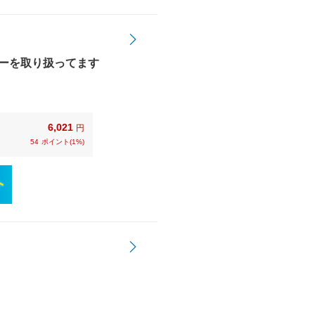
ューを取り扱ってます
6,021
円
54
ポイント(1%)