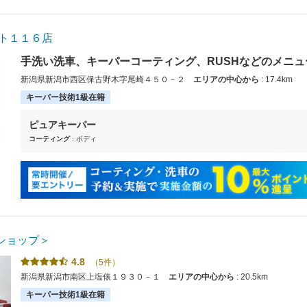
ート１１６店
手洗い洗車、キーパーコーティング、RUSHなどのメニ
新潟県新潟市西区保古野木字尾崎４５０－２
エリアの中心から
: 17.4km
キーパー技術1級在籍
ピュアキーパー
コーティング
: ボディ
ショップ＞
4.8
（5件）
新潟県新潟市南区上塩俵１９３０－１
エリアの中心から
: 20.5km
キーパー技術1級在籍