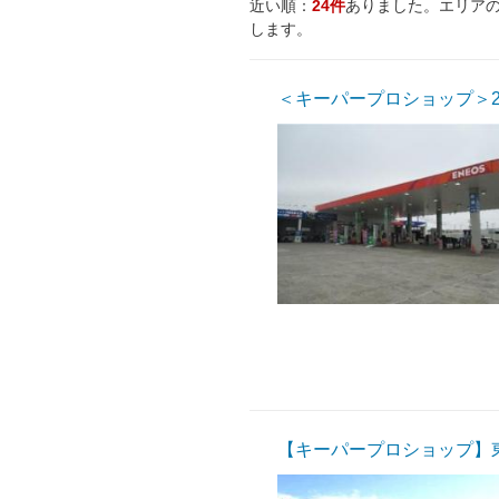
近い順：
24件
ありました。エリア
します。
＜キーパープロショップ＞2
【キーパープロショップ】