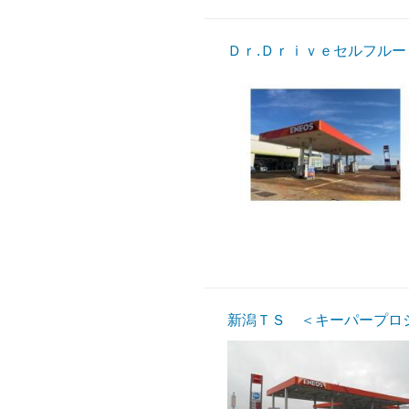
Ｄｒ.Ｄｒｉｖｅセルフル
新潟ＴＳ ＜キーパープロ