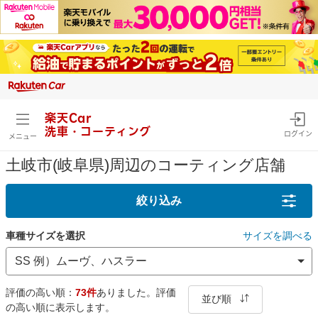
楽天Car
洗車・コーティング
ログイン
メニュー
土岐市(岐阜県)周辺のコーティング店舗
絞り込み
車種サイズを選択
サイズを調べる
評価の高い順：
73件
ありました。評価
並び順
の高い順に表示します。