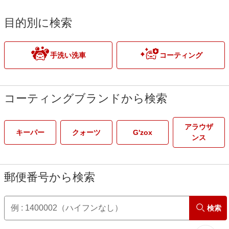
目的別に検索
手洗い洗車
コーティング
コーティングブランドから検索
アラウザ
キーパー
クォーツ
G'zox
ンス
郵便番号から検索
検索