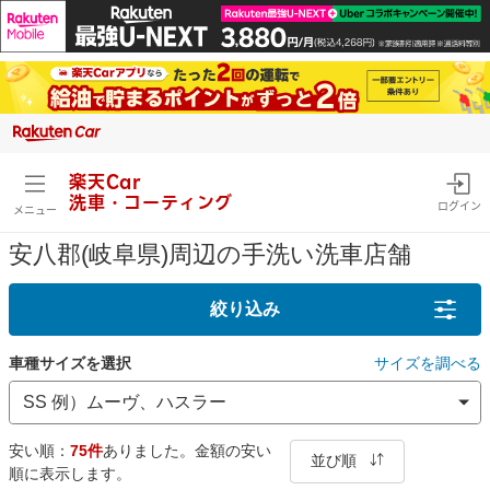
楽天Car
洗車・コーティング
ログイン
メニュー
安八郡(岐阜県)周辺の手洗い洗車店舗
絞り込み
車種サイズを選択
サイズを調べる
安い順：
75件
ありました。金額の安い
並び順
順に表示します。