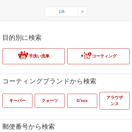
1/8
>
目的別に検索
手洗い洗車
コーティング
コーティングブランドから検索
アラウザ
キーパー
クォーツ
G'zox
ンス
郵便番号から検索