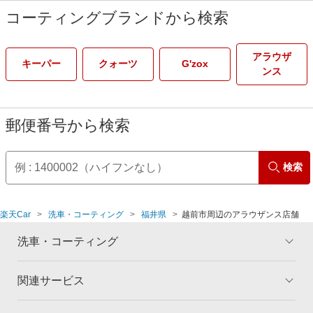
コーティングブランドから検索
アラウザ
キーパー
クォーツ
G'zox
ンス
郵便番号から検索
検索
楽天Car
洗車・コーティング
福井県
越前市周辺のアラウザンス店舗
洗車・コーティング
関連サービス
トップ
マイページ
メリット
ご利用ガイド