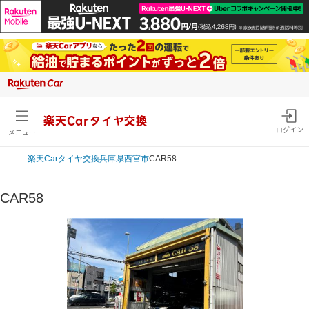
楽天Carタイヤ交換
ログイン
メニュー
楽天Car
タイヤ交換
兵庫県
西宮市
CAR58
CAR58