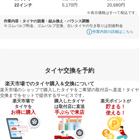
22インチ
5,170円
20,680円
※表示価格はすべて税込です。
作業内容：タイヤの脱着・組み換え・バランス調整
※ゴムバルブ料金、ゴムバルブ交換、古いタイヤの引き取りは別途料金
作業内容の詳細はこちら
タイヤ交換を予約
楽天市場でのタイヤ購入＆交換について
楽天市場のショップで購入したタイヤをご希望の取付店へ直送！タイヤ
交換までをセットで提供するサービスです。
楽天市場で
購入したタイヤ
楽天ポイントが
タイヤを
は取付店に直送
貯まる！
お得に購入
手ぶらで来店
使える！