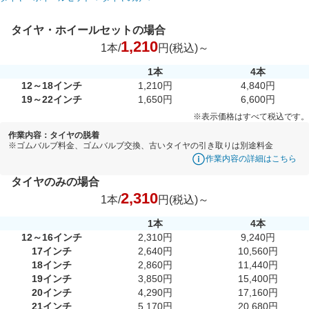
タイヤ・ホイールセットの場合
1,210
1本/
円(税込)～
1本
4本
12～18インチ
1,210円
4,840円
19～22インチ
1,650円
6,600円
※表示価格はすべて税込です。
作業内容：タイヤの脱着
※ゴムバルブ料金、ゴムバルブ交換、古いタイヤの引き取りは別途料金
作業内容の詳細はこちら
タイヤのみの場合
2,310
1本/
円(税込)～
1本
4本
12～16インチ
2,310円
9,240円
17インチ
2,640円
10,560円
18インチ
2,860円
11,440円
19インチ
3,850円
15,400円
20インチ
4,290円
17,160円
21インチ
5,170円
20,680円