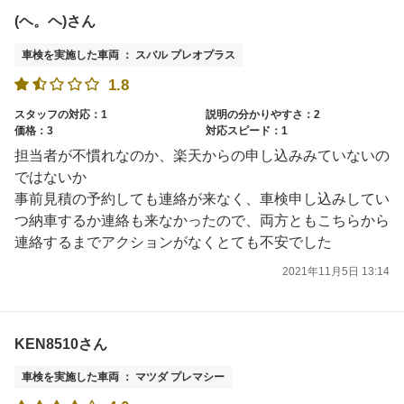
(ヘ。ヘ)さん
車検を実施した車両 ： スバル プレオプラス
1.8
スタッフの対応：1
説明の分かりやすさ：2
価格：3
対応スピード：1
担当者が不慣れなのか、楽天からの申し込みみていないの
ではないか
事前見積の予約しても連絡が来なく、車検申し込みしてい
つ納車するか連絡も来なかったので、両方ともこちらから
連絡するまでアクションがなくとても不安でした
2021年11月5日 13:14
KEN8510さん
車検を実施した車両 ： マツダ プレマシー