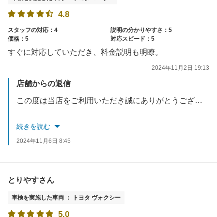
4.8
スタッフの対応：4
説明の分かりやすさ：5
価格：5
対応スピード：5
すぐに対応していただき、料金説明も明瞭。
2024年11月2日 19:13
店舗からの返信
この度は当店をご利用いただき誠にありがとうございました。これからもお客様にご満足いただけるようにスタッフ一同努めて参ります。
またなにかございましたらいつでも当店にお立ち寄りくださいませ。
続きを読む
またのご来店心よりお待ちいたしております。
2024年11月6日 8:45
とりやすさん
車検を実施した車両 ： トヨタ ヴォクシー
5.0