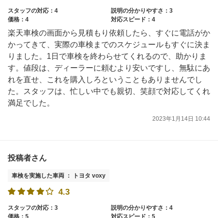
スタッフの対応：4
説明の分かりやすさ：3
価格：4
対応スピード：4
楽天車検の画面から見積もり依頼したら、すぐに電話がか
かってきて、実際の車検までのスケジュールもすぐに決ま
りました。1日で車検を終わらせてくれるので、助かりま
す。値段は、ディーラーに頼むより安いですし、無駄にあ
れを直せ、これを購入しろということもありませんでし
た。スタッフは、忙しい中でも親切、笑顔で対応してくれ
満足でした。
2023年1月14日 10:44
投稿者さん
車検を実施した車両 ： トヨタ voxy
4.3
スタッフの対応：3
説明の分かりやすさ：4
価格：5
対応スピード：5