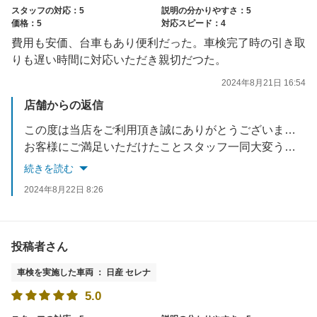
スタッフの対応：5
説明の分かりやすさ：5
価格：5
対応スピード：4
費用も安価、台車もあり便利だった。車検完了時の引き取
りも遅い時間に対応いただき親切だつた。
2024年8月21日 16:54
店舗からの返信
この度は当店をご利用頂き誠にありがとうございました！
お客様にご満足いただけたことスタッフ一同大変うれしく思います。
続きを読む
また何かありましたら是非当店にお立ち寄りくださいませ。またのご来店お待ちいたしております。
2024年8月22日 8:26
投稿者さん
車検を実施した車両 ： 日産 セレナ
5.0