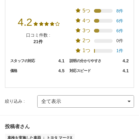
5つ
8件
4.2
4つ
6件
3つ
6件
口コミ件数 :
2つ
0件
21件
1つ
1件
4.1
4.2
スタッフの対応
説明の分かりやすさ
4.5
4.1
価格
対応スピード
絞り込み :
投稿者さん
車検を実施した車両 ： トヨタ マークX