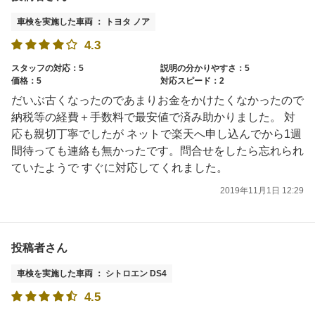
車検を実施した車両 ： トヨタ ノア
4.3
スタッフの対応：5
説明の分かりやすさ：5
価格：5
対応スピード：2
だいぶ古くなったのであまりお金をかけたくなかったので
納税等の経費＋手数料で最安値で済み助かりました。 対
応も親切丁寧でしたが ネットで楽天へ申し込んでから1週
間待っても連絡も無かったです。問合せをしたら忘れられ
ていたようで すぐに対応してくれました。
2019年11月1日 12:29
投稿者さん
車検を実施した車両 ： シトロエン DS4
4.5