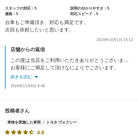
スタッフの対応：5
説明の分かりやすさ：5
価格：5
対応スピード：5
台車もご準備頂き、対応も満足です。
次回も依頼したいと思います。
2024年10月1日 15:13
店舗からの返信
この度は当店をご利用いただきありがとうございました。
お客様にご満足して頂けなによりでございます。
次回の車検もぜひお待ちいたしております！
続きを読む
2024年11月6日 8:48
またお車のことできになることがございましたら、いつでも当店にお立ち寄りくださいませ。
またのご来店スタッフ一同心よりお待ちしております。
投稿者さん
車検を実施した車両 ： トヨタ ヴォクシー
4.8