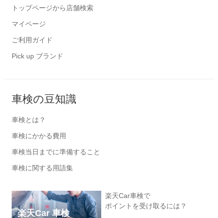
トップページから店舗検索
マイページ
ご利用ガイド
Pick up ブランド
車検の豆知識
車検とは？
車検にかかる費用
車検当日までに準備すること
車検に関する用語集
楽天Car車検で
ポイントを受け取るには？
楽天Car 車検