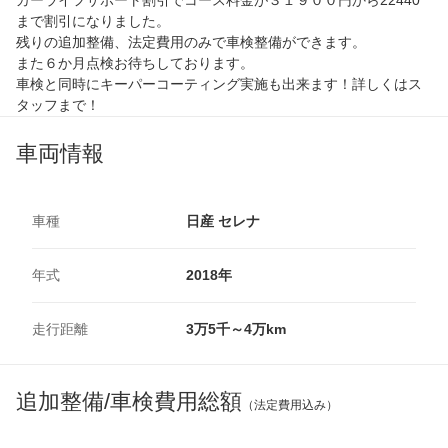
まで割引になりました。
残りの追加整備、法定費用のみで車検整備ができます。
また６か月点検お待ちしております。
車検と同時にキーパーコーティング実施も出来ます！詳しくはス
タッフまで！
車両情報
車種
日産 セレナ
年式
2018年
走行距離
3万5千～4万km
追加整備/車検費用総額
（法定費用込み）