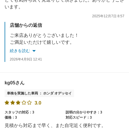
います。
2025年12月7日 8:57
店舗からの返信
ご来店ありがとうございました！
ご満足いただけて嬉しいです。
またのご利用をお待ちしております！
続きを読む
2026年4月9日 12:41
kg05さん
車検を実施した車両 ： ホンダ オデッセイ
3.0
スタッフの対応：3
説明の分かりやすさ：3
価格：3
対応スピード：3
見積から対応まで早く、また自宅近く便利です。