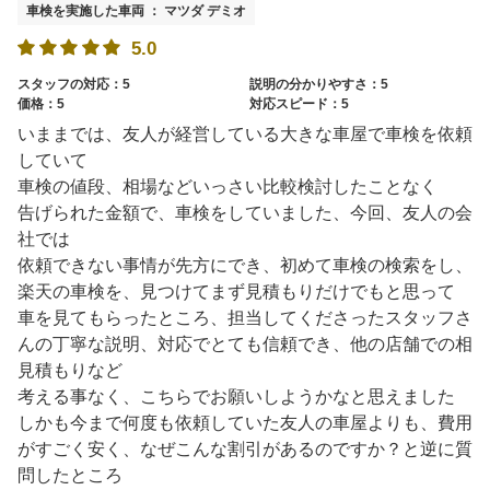
車検を実施した車両 ： マツダ デミオ
5.0
スタッフの対応：5
説明の分かりやすさ：5
価格：5
対応スピード：5
いままでは、友人が経営している大きな車屋で車検を依頼
していて
車検の値段、相場などいっさい比較検討したことなく
告げられた金額で、車検をしていました、今回、友人の会
社では
依頼できない事情が先方にでき、初めて車検の検索をし、
楽天の車検を、見つけてまず見積もりだけでもと思って
車を見てもらったところ、担当してくださったスタッフさ
んの丁寧な説明、対応でとても信頼でき、他の店舗での相
見積もりなど
考える事なく、こちらでお願いしようかなと思えました
しかも今まで何度も依頼していた友人の車屋よりも、費用
がすごく安く、なぜこんな割引があるのですか？と逆に質
問したところ