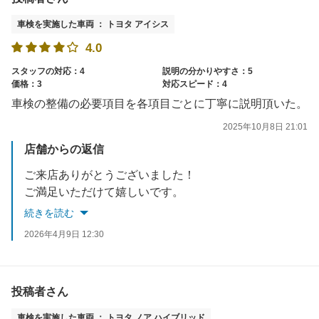
車検を実施した車両 ： トヨタ アイシス
4.0
スタッフの対応：4
説明の分かりやすさ：5
価格：3
対応スピード：4
車検の整備の必要項目を各項目ごとに丁寧に説明頂いた。
2025年10月8日 21:01
店舗からの返信
ご来店ありがとうございました！
ご満足いただけて嬉しいです。
またのご利用をお待ちしております！
続きを読む
2026年4月9日 12:30
投稿者さん
車検を実施した車両 ： トヨタ ノア ハイブリッド