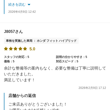
またのご利用をお待ちしております！
続きを読む
2026年4月9日 12:42
J8057さん
車検を実施した車両 ： ホンダ フィット ハイブリッド
5.0
スタッフの対応：5
説明の分かりやすさ：5
価格：5
対応スピード：5
余計な整備等の案内もなく、必要な整備は丁寧に説明して
いただきました。
満足しています！
2026年2月9日 17:12
店舗からの返信
ご来店ありがとうございました！