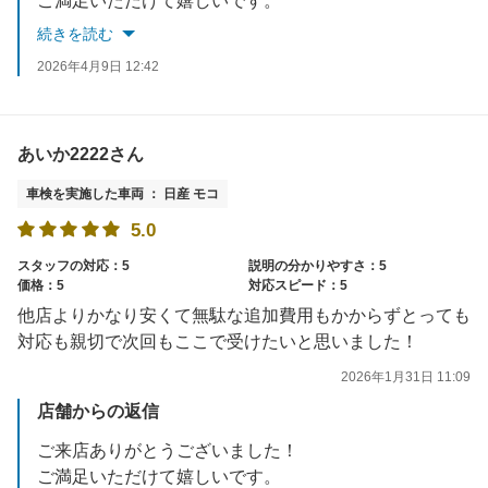
ご満足いただけて嬉しいです。
またのご利用をお待ちしております！
続きを読む
2026年4月9日 12:42
あいか2222さん
車検を実施した車両 ： 日産 モコ
5.0
スタッフの対応：5
説明の分かりやすさ：5
価格：5
対応スピード：5
他店よりかなり安くて無駄な追加費用もかからずとっても
対応も親切で次回もここで受けたいと思いました！
2026年1月31日 11:09
店舗からの返信
ご来店ありがとうございました！
ご満足いただけて嬉しいです。