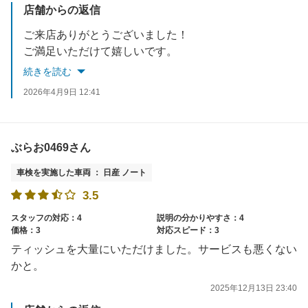
店舗からの返信
ご来店ありがとうございました！
ご満足いただけて嬉しいです。
またのご利用をお待ちしております！
続きを読む
2026年4月9日 12:41
ぶらお0469さん
車検を実施した車両 ： 日産 ノート
3.5
スタッフの対応：4
説明の分かりやすさ：4
価格：3
対応スピード：3
ティッシュを大量にいただけました。サービスも悪くない
かと。
2025年12月13日 23:40