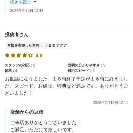
またのご利用をお待ちしております！
続きを読む
2026年4月9日 12:42
投稿者さん
車検を実施した車両 ： トヨタ アクア
4.8
スタッフの対応：5
説明の分かりやすさ：5
価格：5
対応スピード：4
お世話になりました。１８時終了予定が１６時に終えまし
た。スピード、お値段、特典など満足です。ありがとうご
ざいました！
2026年2月13日 12:11
店舗からの返信
ご来店ありがとうございました！
ご満足いただけて嬉しいです。