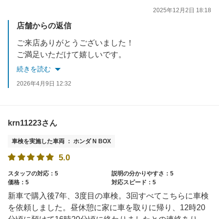
2025年12月2日 18:18
店舗からの返信
ご来店ありがとうございました！
ご満足いただけて嬉しいです。
またのご利用をお待ちしております！
続きを読む
2026年4月9日 12:32
krn11223さん
車検を実施した車両 ： ホンダ N BOX
5.0
スタッフの対応：5
説明の分かりやすさ：5
価格：5
対応スピード：5
新車で購入後7年、3度目の車検。3回すべてこちらに車検
を依頼しました。昼休憩に家に車を取りに帰り、12時20