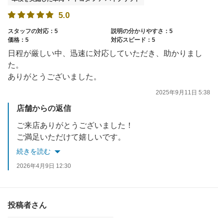
5.0
スタッフの対応：5
説明の分かりやすさ：5
価格：5
対応スピード：5
日程が厳しい中、迅速に対応していただき、助かりまし
た。
ありがとうございました。
2025年9月11日 5:38
店舗からの返信
ご来店ありがとうございました！
ご満足いただけて嬉しいです。
またのご利用をお待ちしております！
続きを読む
2026年4月9日 12:30
投稿者さん