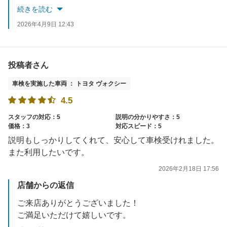
またのご利用をお待ちしております！
続きを読む
2026年4月9日 12:43
投稿者さん
車検を実施した車両 ： トヨタ ヴォクシー
4.5
スタッフの対応：5
説明の分かりやすさ：5
価格：3
対応スピード：5
説明もしっかりしてくれて、安心して車検受けれました。
また利用したいです。
2026年2月18日 17:56
店舗からの返信
ご来店ありがとうございました！
ご満足いただけて嬉しいです。