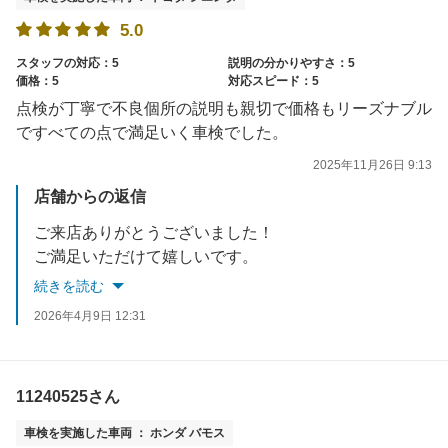
5.0
スタッフの対応：5
説明の分かりやすさ：5
価格：5
対応スピード：5
点検が丁寧で不良個所の説明も親切で価格もリーズナブル
ですべての点で満足いく車検でした。
2025年11月26日 9:13
店舗からの返信
ご来店ありがとうございました！
ご満足いただけて嬉しいです。
またのご利用をお待ちしております！
続きを読む
2026年4月9日 12:31
11240525さん
車検を実施した車両 ： ホンダ バモス