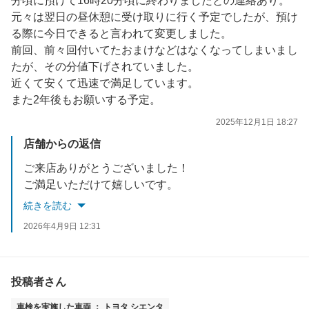
分頃に預けて16時20分頃に終わりましたとの連絡あり。
元々は翌日の昼休憩に受け取りに行く予定でしたが、預け
る際に今日できると言われて変更しました。
前回、前々回付いてたおまけなどはなくなってしまいまし
たが、その分値下げされていました。
近くて安くて迅速で満足しています。
また2年後もお願いする予定。
2025年12月1日 18:27
店舗からの返信
ご来店ありがとうございました！
ご満足いただけて嬉しいです。
またのご利用をお待ちしております！
続きを読む
2026年4月9日 12:31
投稿者さん
車検を実施した車両 ： トヨタ シエンタ