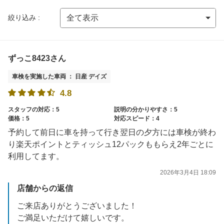
絞り込み :
ずっこ8423さん
車検を実施した車両 ： 日産 デイズ
4.8
スタッフの対応：5
説明の分かりやすさ：5
価格：5
対応スピード：4
予約して前日に車を持って行き翌日の夕方には車検が終わ
り楽天ポイントとティッシュ12パックももらえ2年ごとに
利用してます。
2026年3月4日 18:09
店舗からの返信
ご来店ありがとうございました！
ご満足いただけて嬉しいです。