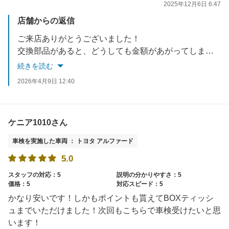
2025年12月6日 6:47
店舗からの返信
ご来店ありがとうございました！
交換部品があると、どうしても金額があがってしまいます。
車検に通らない箇所はもちろんですが、安全に走行していただけるように
続きを読む
見積り時にご提案をいたします。
2026年4月9日 12:40
ケニア1010さん
車検を実施した車両 ： トヨタ アルファード
5.0
スタッフの対応：5
説明の分かりやすさ：5
価格：5
対応スピード：5
かなり安いです！しかもポイントも貰えてBOXティッシ
ュまでいただけました！次回もこちらで車検受けたいと思
います！