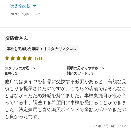
またのご利用をお待ちしております！
続きを読む
2026年4月9日 12:41
投稿者さん
車検を実施した車両 ： トヨタ ヤリスクロス
5.0
スタッフの対応：5
説明の分かりやすさ：5
価格：5
対応スピード：5
他店ではタイヤを新品に交換する必要があると、高額な見
積もりを提示されたのですが、こちらの店舗ではそんなこ
とはなかったため好感を持てました。車検実施日が混み合
っている中、調整頂き希望日に車検を受けることができま
した。法定費用も含め楽天ポイントで全額支払いできたの
も良かったです。
2025年12月14日 12:08