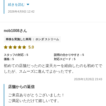
またのご利用をお待ちしております！
続きを読む
2026年4月9日 12:42
nob1008さん
車検を実施した車両 ： ホンダ ストリーム
5.0
スタッフの対応：5
説明の分かりやすさ：5
価格：5
対応スピード：5
初めての店舗だったのと楽天カーを経由したのも初めてで
したが、スムーズに進んでよかったです。
2026年1月26日 23:43
店舗からの返信
ご来店ありがとうございました！
ご満足いただけて嬉しいです。