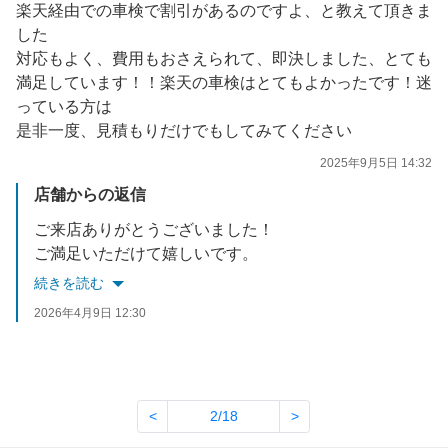
楽天経由での車検で割引があるのですよ、と教えて頂きま
した
対応もよく、費用もおさえられて、即決しました、とても
満足しています！！楽天の車検はとてもよかったです！迷
っている方は
是非一度、見積もりだけでもしてみてください
2025年9月5日 14:32
店舗からの返信
ご来店ありがとうございました！
ご満足いただけて嬉しいです。
またのご利用をお待ちしております！
続きを読む
2026年4月9日 12:30
<
2/18
>