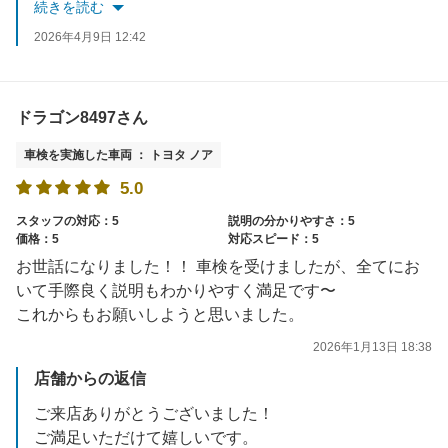
またのご利用をお待ちしております！
続きを読む
2026年4月9日 12:42
ドラゴン8497さん
車検を実施した車両 ： トヨタ ノア
5.0
スタッフの対応：5
説明の分かりやすさ：5
価格：5
対応スピード：5
お世話になりました！！ 車検を受けましたが、全てにお
いて手際良く説明もわかりやすく満足です〜
これからもお願いしようと思いました。
2026年1月13日 18:38
店舗からの返信
ご来店ありがとうございました！
ご満足いただけて嬉しいです。