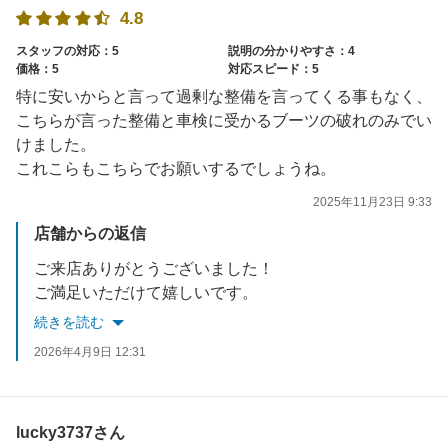
4.8
スタッフの対応：5
説明の分かりやすさ：4
価格：5
対応スピード：5
特に安いからと言って過剰な整備を言ってくる事もなく、
こちらが言った整備と車検に受かるブーツの破れのみでい
けました。
これこらもこちらでお願いするでしょうね。
2025年11月23日 9:33
店舗からの返信
ご来店ありがとうございました！
ご満足いただけて嬉しいです。
またのご利用をお待ちしております！
続きを読む
2026年4月9日 12:31
lucky3737さん