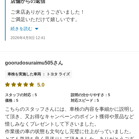
店舗からの返信
ご来店ありがとうございました！
ご満足いただけて嬉しいです。
またのご利用をお待ちしております！
続きを読む
2026年4月9日 12:41
goorudosuraimu505さん
車検を実施した車両 ： トヨタ ライズ
5.0
スタッフの対応：5
説明の分かりやすさ：5
価格：5
対応スピード：5
こちらのスタッフさんには、車検の内容を事細かに説明し
て頂き、又お得なキャンペーンのポイント獲得や景品など
惜しみなくプレゼントして下さいました。
作業後の車の状態も文句なし完璧に仕上がっていました。
とても気持ち良く見送りして頂きました。ありがとうござ