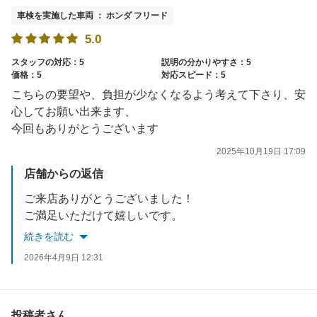
車検を実施した車両 ： ホンダ フリード
5.0
スタッフの対応：5
説明の分かりやすさ：5
価格：5
対応スピード：5
こちらの要望や、負担が少なくなるよう考えて下さり、安
心してお願い出来ます、
今回もありがとうございます
2025年10月19日 17:09
店舗からの返信
ご来店ありがとうございました！
ご満足いただけて嬉しいです。
またのご利用をお待ちしております！
続きを読む
2026年4月9日 12:31
投稿者さん