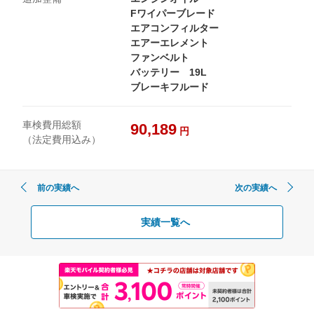
Fワイパーブレード
エアコンフィルター
エアーエレメント
ファンベルト
バッテリー 19L
ブレーキフルード
車検費用総額
90,189
円
（法定費用込み）
前の実績へ
次の実績へ
実績一覧へ