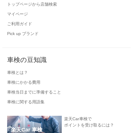
トップページから店舗検索
マイページ
ご利用ガイド
Pick up ブランド
車検の豆知識
車検とは？
車検にかかる費用
車検当日までに準備すること
車検に関する用語集
楽天Car車検で
ポイントを受け取るには？
楽天Car 車検