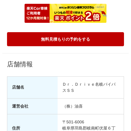
無料見積もりの予約をする
店舗情報
Ｄｒ．Ｄｒｉｖｅ名岐バイパ
店舗名
スＳＳ
運営会社
（株）油喜
〒501-6006
住所
岐阜県羽島郡岐南町伏屋６丁