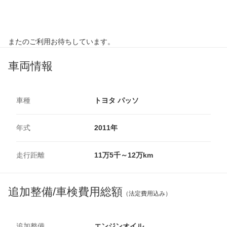
またのご利用お待ちしています。
車両情報
車種
トヨタ パッソ
年式
2011年
走行距離
11万5千～12万km
追加整備/車検費用総額
（法定費用込み）
追加整備
エンジンオイル