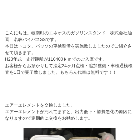
こんにちは。岐南町のエネオスのガソリンスタンド 株式会社油
喜 名岐バイパスSSです。
本日はトヨタ、パッソの車検整備を実施致しましたのでご紹介さ
せて頂きます。
H23年式 走行距離が116400ｋｍでのご入庫です。
お客様からお預かりして法定24ヶ月点検・追加整備・車検通検検
査を1日で完了致しました。もちろん代車は無料です！！
エアーエレメントを交換しました。
エアーエレメントが汚れてますと、出力低下・燃費悪化の原因に
なりますので定期的に交換をお勧めします。