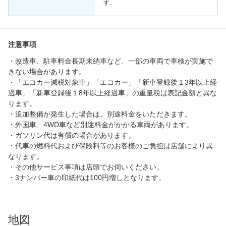
す。
注意事項
・改造車、駐車料金長期未納車など、一部の車両で車検が実施で
きない場合があります。
・「エコカー減税対象車」「エコカー」「新車登録後１3年以上経
過車」「新車登録後１8年以上経過車」の重量税は表記金額と異な
ります。
・追加整備が発生した場合は、別途料金をいただきます。
・外国車、4WD車など別途料金がかかる車両があります。
・ガソリン代は有償の場合があります。
・代車の燃料代および保険料等のお客様のご負担は店舗により異
なります。
・その他サービス事項は店頭でお伺いください。
・3ナンバー車の印紙代は100円増しとなります。
地図