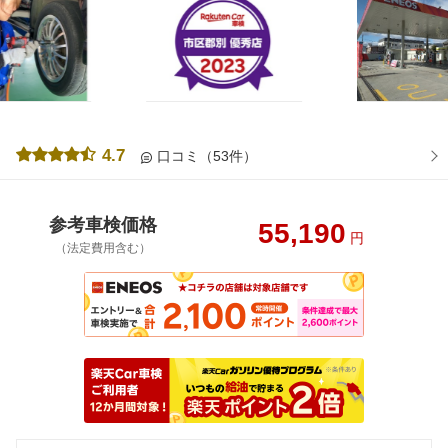
4.7
口コミ（53件）
参考車検価格
55,190
円
（法定費用含む）