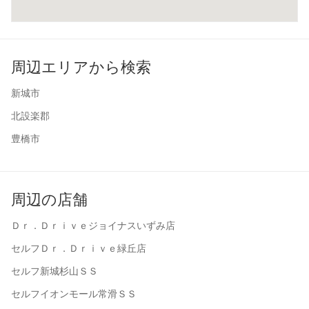
周辺エリアから検索
新城市
北設楽郡
豊橋市
周辺の店舗
Ｄｒ．Ｄｒｉｖｅジョイナスいずみ店
セルフＤｒ．Ｄｒｉｖｅ緑丘店
セルフ新城杉山ＳＳ
セルフイオンモール常滑ＳＳ