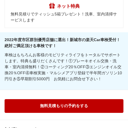
ネット特典
無料見積りでティッシュ5箱プレゼント！洗車、室内清掃サ
ービスします
2022年度市区群別優秀店舗に選出！新城市の楽天Car車検受付！
絶対ご満足頂ける車検です！
車検はもちろんお客様のモビリティライフをトータルでサポート
します。特典も盛りだくさんです！①ブレーキオイル交換・洗
車・室内清掃無料！②コーティング20％OFF③エンジンオイル交
換20％OFF④車検実施・マルシメアプリ登録で半年間ガソリン10
円引き⑤早期割引5000円 お気軽にお問合せ下さい！
無料見積もりの予約をする