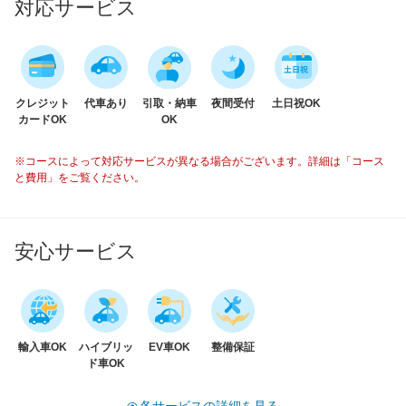
対応サービス
クレジット
代車あり
引取・納車
夜間受付
土日祝OK
カードOK
OK
※コースによって対応サービスが異なる場合がございます。詳細は「コース
と費用」をご覧ください。
安心サービス
輸入車OK
ハイブリッ
EV車OK
整備保証
ド車OK