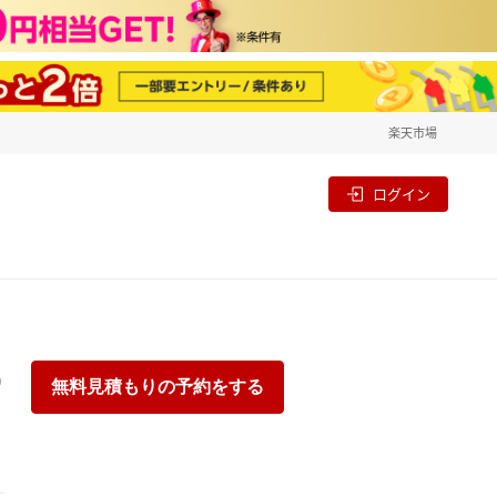
楽天市場
一覧
割
ログイン
り
無料見積もりの予約をする