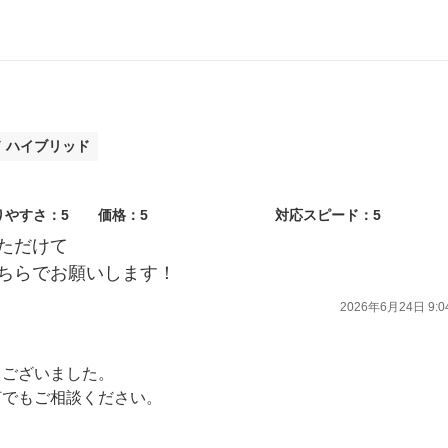
ド ハイブリッド
りやすさ：5
価格：5
対応スピード：5
ただけて
ちらでお願いします！
2026年6月24日 9:0
うございました。
何でもご相談ください。
す。