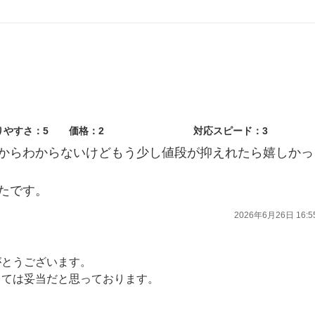
りやすさ：5
価格：2
対応スピード：3
からわからないけどもう少し値段が抑えれたら嬉しかっ
たです。
2026年6月26日 16:5
がとうございます。
しては妥当だと思っております。
ればと思います。今後もスタッフ一同サービス向上に努めてまいりますので、引き続きよろしくお願い致します。