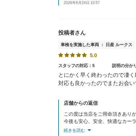
2026年6月24日 10:57
投稿者さん
車検を実施した車両 ： 日産 ルークス
5.0
スタッフの対応：5
説明の分か
とにかく早く終わったので凄く
対応も良かったのでまたお会い
店舗からの返信
この度は当店をご用命頂きあり
今後も安心、安全、快適なカー
引き続きよろしくお願い致しま
続きを読む