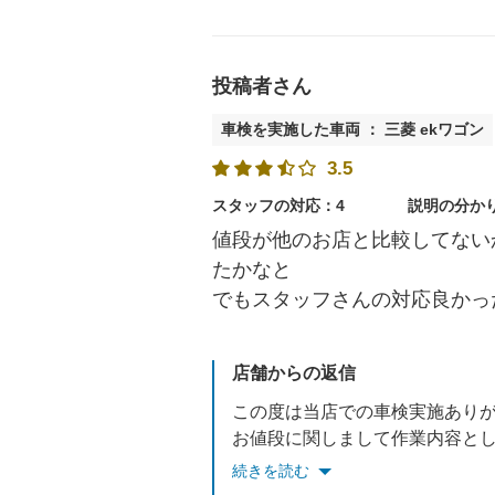
投稿者さん
車検を実施した車両 ： 三菱 ekワゴン
3.5
スタッフの対応：4
説明の分か
値段が他のお店と比較してない
たかなと
でもスタッフさんの対応良かっ
店舗からの返信
この度は当店での車検実施あり
お値段に関しまして作業内容と
今後も無料のアフターサービスも受けれますのでご利用いただけ
続きを読む