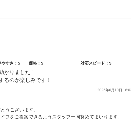
りやすさ：5
価格：5
対応スピード：5
助かりました！
するのが楽しみです！
2026年6月10日 16:0
がとうございます。
ライフをご提案できるようスタッフ一同努めてまいります。
す。