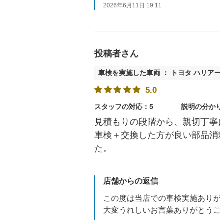
2026年6月11日 19:11
投稿者さん
車検を実施した車両 ： トヨタ ハリア
5.0
スタッフの対応：5
説明の分か
見積もりの段階から、親切丁寧
車検＋交換した方が良い部品消
た。
店舗からの返信
この度は当店での車検実施あり
大変うれしいお言葉ありがとう