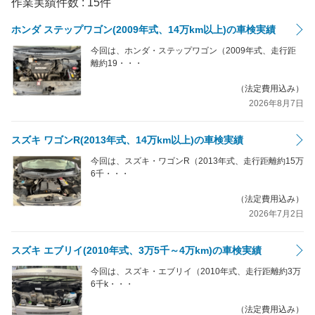
作業実績件数 :
15
件
ホンダ ステップワゴン(2009年式、14万km以上)の車検実績
今回は、ホンダ・ステップワゴン（2009年式、走行距
離約19・・・
（法定費用込み）
2026年8月7日
スズキ ワゴンR(2013年式、14万km以上)の車検実績
今回は、スズキ・ワゴンR（2013年式、走行距離約15万
6千・・・
（法定費用込み）
2026年7月2日
スズキ エブリイ(2010年式、3万5千～4万km)の車検実績
今回は、スズキ・エブリイ（2010年式、走行距離約3万
6千k・・・
（法定費用込み）