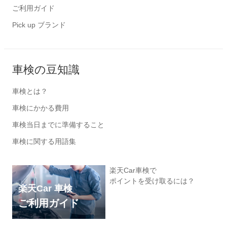
ご利用ガイド
Pick up ブランド
車検の豆知識
車検とは？
車検にかかる費用
車検当日までに準備すること
車検に関する用語集
楽天Car車検で
ポイントを受け取るには？
楽天Car 車検
ご利用ガイド