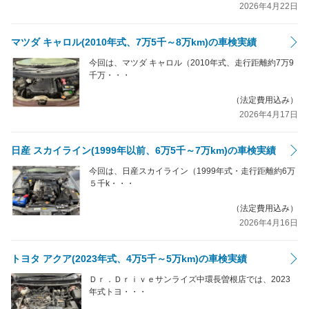
2026年4月22日
マツダ キャロル(2010年式、7万5千～8万km)の車検実績
今回は、マツダ キャロル（2010年式、走行距離約7万9
千万・・・
（法定費用込み）
2026年4月17日
日産 スカイライン(1999年以前、6万5千～7万km)の車検実績
今回は、日産スカイライン（1999年式・走行距離約6万
５千k・・・
（法定費用込み）
2026年4月16日
トヨタ アクア(2023年式、4万5千～5万km)の車検実績
Ｄｒ．Ｄｒｉｖｅサンライズ中環長曽根店では、2023
年式トヨ・・・