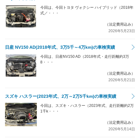
今回は、今回トヨタ ヴォクシー ハイブリッド（2018年
式／・・・
（法定費用込み）
2026年5月23日
日産 NV150 AD(2018年式、3万5千～4万km)の車検実績
今回は、日産NV150 AD（2018年式・走行距離約3万
8・・・
（法定費用込み）
2026年5月21日
スズキ ハスラー(2023年式、2万～2万5千km)の車検実績
今回は、スズキ・ハスラー（2023年式、走行距離約2万
1千k・・・
（法定費用込み）
2026年5月14日