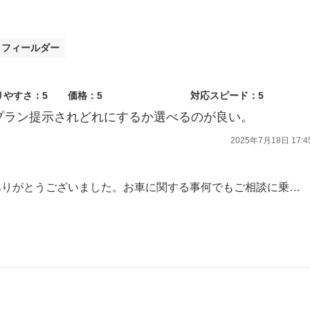
ラフィールダー
りやすさ：5
価格：5
対応スピード：5
プラン提示されどれにするか選べるのが良い。
2025年7月18日 17:4
この度は車検をご用命いただきありがとうございました。お車に関する事何でもご相談に乗りますので又のご来店スタッフ一同お待ちしております。