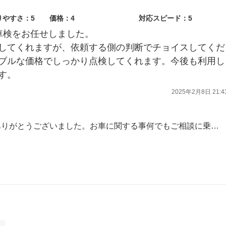
りやすさ：5
価格：4
対応スピード：5
車検をお任せしました。
してくれますが、依頼する側の判断でチョイスしてくだ
ブルな価格でしっかり点検してくれます。今後も利用し
す。
2025年2月8日 21:4
この度は車検をご用命いただきありがとうございました。お車に関する事何でもご相談に乗りますので又のご来店スタッフ一同お待ちしております。