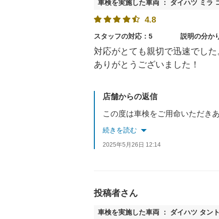
車検を実施した車両 ： ダイハツ ミラ 
4.8
スタッフの対応：5
説明の分か
対応がとても親切で迅速でした
ありがとうございました！
店舗からの返信
続きを読む
2025年5月26日 12:14
投稿者さん
車検を実施した車両 ： ダイハツ タン