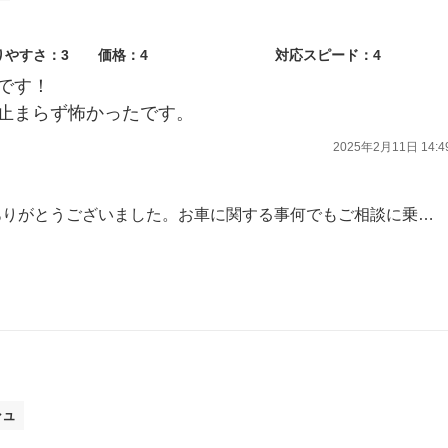
りやすさ：3
価格：4
対応スピード：4
です！
止まらず怖かったです。
2025年2月11日 14:4
この度は車検をご用命いただきありがとうございました。お車に関する事何でもご相談に乗りますので又のご来店スタッフ一同お待ちしております。
シュ