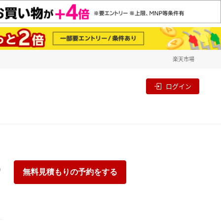
楽天市場
一覧
割
ログイン
り
無料見積もりの予約をする