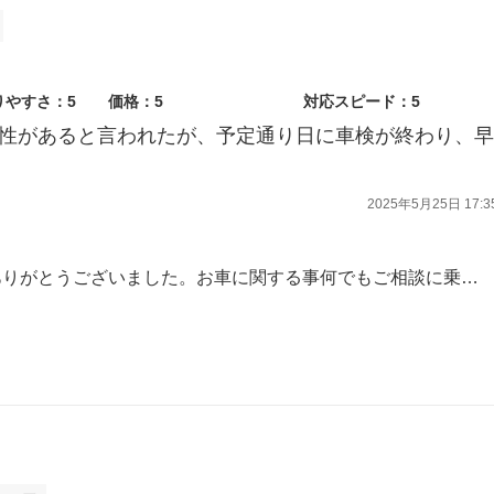
りやすさ：5
価格：5
対応スピード：5
能性があると言われたが、予定通り日に車検が終わり、早
2025年5月25日 17:3
この度は車検をご用命いただきありがとうございました。お車に関する事何でもご相談に乗りますので又のご来店スタッフ一同お待ちしております。