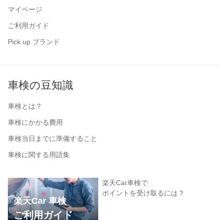
マイページ
ご利用ガイド
Pick up ブランド
車検の豆知識
車検とは？
車検にかかる費用
車検当日までに準備すること
車検に関する用語集
楽天Car車検で
ポイントを受け取るには？
楽天Car 車検
ご利用ガイド