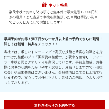
ネット特典
楽天車検でお申し込み頂くと無条件で最大割引12,000円引
きの適用！また当店で車検を実施頂いた車両は手洗い洗車
でピッカピカにしてお返しします！
早期予約がお得！満了日から一か月以上前の予約でさらに割引！
詳しくは割引・特典をチェック！！
当社では、厳しいトレーニングで高度な技術と豊富な知識とを身
につけた整備のプロ「国家資格整備士」が愛車を整備し、ディー
ラー車検と同じクオリティを実現しています。事前点検後、お客
様にお車の状態をわかりやすく説明し、見積りしますので不明瞭
な会計や追加整備はございません。分解整備は全て自社工場で行
いますので、安心してお任せ下さい。皆様のご来店、心よりお待
ちしております。
無料見積もりの予約をする