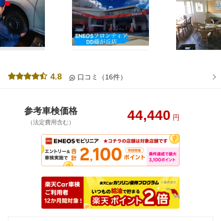
4.8
口コミ（16件）
参考車検価格
44,440
円
（法定費用含む）