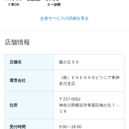
ド車OK
ター診断
各サービスの詳細を見る
店舗情報
店舗名
藤が丘ＳＳ
（株）ＥＮＥＯＳモビリニア東神
運営会社
奈川支店
〒227-0052
住所
神奈川県横浜市青葉区梅が丘７－
１８
受付時間
9:00～18:00