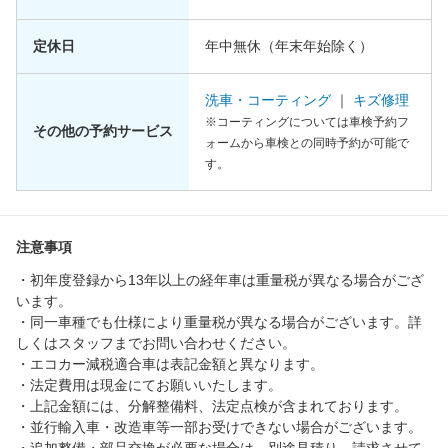
定休日
年中無休（年末年始除く）
洗車・コーティング
｜
キズ修理
※コーティングについては車検予約フ
その他の予約サービス
ォームから車検との同時予約が可能で
す。
注意事項
・初年度登録から13年以上の経年車は重量税が異なる場合がござ
います。
・同一車種でも仕様により重量税が異なる場合がございます。詳
しくはスタッフまでお問い合わせください。
・エコカー減税適合車は表記金額と異なります。
・法定費用は現金にてお願いいたします。
・上記金額には、分解整備料、法定点検が含まれております。
・並行輸入車・改造車等一部お受けできない場合がございます。
・追加整備・部品交換が必要な場合は、別途見積り、請求させて