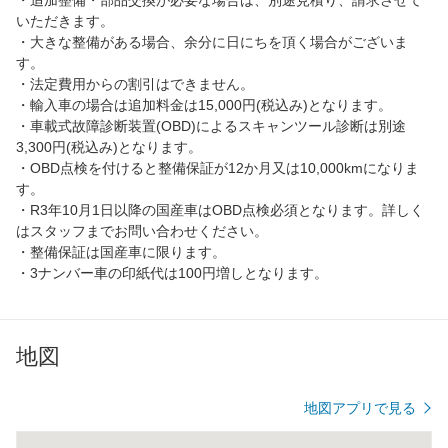
いただきます。
・大きな整備がある場合、余分に日にちを頂く場合がございま
す。
・法定費用からの割引はできません。
・輸入車の場合は追加料金は15,000円(税込み)となります。
・車載式故障診断装置(OBD)によるスキャンツール診断は別途
3,300円(税込み)となります。
・OBD点検を付けると整備保証が12か月又は10,000kmになりま
す。
・R3年10月1日以降の国産車はOBD点検必須となります。詳しく
はスタッフまでお問い合わせください。
・整備保証は国産車に限ります。
・3ナンバー車の印紙代は100円増しとなります。
地図
地図アプリで見る