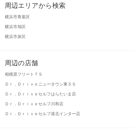
周辺エリアから検索
横浜市青葉区
横浜市旭区
横浜市泉区
周辺の店舗
相模原フリートＴＳ
Ｄｒ．Ｄｒｉｖｅニュータウン東ＳＳ
Ｄｒ．Ｄｒｉｖｅセルフはらたいま店
Ｄｒ．Ｄｒｉｖｅセルフ川和店
Ｄｒ．Ｄｒｉｖｅセルフ港北インター店