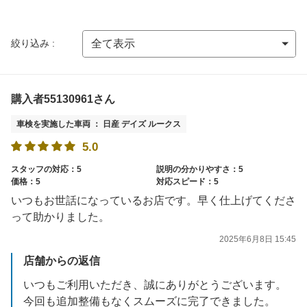
絞り込み :
購入者55130961さん
車検を実施した車両 ： 日産 デイズ ルークス
5.0
スタッフの対応：5
説明の分かりやすさ：5
価格：5
対応スピード：5
いつもお世話になっているお店です。早く仕上げてくださ
って助かりました。
2025年6月8日 15:45
店舗からの返信
いつもご利用いただき、誠にありがとうございます。
今回も追加整備もなくスムーズに完了できました。