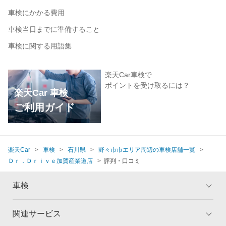
車検にかかる費用
車検当日までに準備すること
車検に関する用語集
楽天Car車検で
ポイントを受け取るには？
楽天Car 車検
ご利用ガイド
楽天Car
車検
石川県
野々市市エリア周辺の車検店舗一覧
Ｄｒ．Ｄｒｉｖｅ加賀産業道店
評判・口コミ
車検
関連サービス
トップ
マイページ