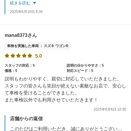
お車の事でお困り事があればいつでもご相談下さい。
続きを読む
またのご来店を心よりお待ちしております。
2025年6月10日 8:30
mana8373さん
車検を実施した車両 ： スズキ ワゴンR
5.0
スタッフの対応：5
説明の分かりやすさ：5
価格：5
対応スピード：5
説明もわかりやすく、親切に対応していただきました。
スタッフの皆さんも笑顔が絶えない素敵なお店で、安心し
て車検を受けることができました。
また車検以外でも利用させていただきます！
2025年6月6日 10:30
店舗からの返信
このたびはご利用いただき、誠にありがとうございました。