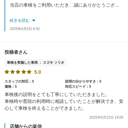
当店の車検をご利用いただき、誠にありがとうございます！
予定よりも早く作業を終えることができ、お役に立てたようで嬉しく思います。今後もスピーディかつ丁寧な対応を心がけてまいりますので、気になることがあればいつでもご相談ください。
続きを読む
またのご来店をお待ちしております！
2025年6月3日 8:35
投稿者さん
車検を実施した車両 ： スズキ ソリオ
5.0
スタッフの対応：5
説明の分かりやすさ：5
価格：5
対応スピード：5
車検後の説明をとても丁寧にしていただきました。
車検時や普段の利用時に相談していたことが解決でき、安
心して車検を終えることができました。
2025年5月22日 19:05
店舗からの返信