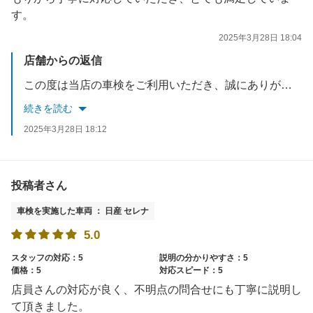
す。
2025年3月28日 18:04
店舗からの返信
この度は当店の車検をご利用いただき、誠にありがとうございました。車検期限が迫っていましたが、予約枠に空きがあり対応できました。高評価の投稿ありがとうございます！またのご来店を心よりお待ちしております！
続きを読む
2025年3月28日 18:12
投稿者さん
車検を実施した車両 ： 日産 セレナ
5.0
スタッフの対応：5
説明の分かりやすさ：5
価格：5
対応スピード：5
店員さんの対応が良く、不明点の問合せにも丁寧に説明し
て頂きました。