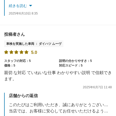
今後も安心・迅速な対応を心がけてまいりますので、どうぞよろしくお願いいたします。
続きを読む
2025年6月10日 8:35
投稿者さん
車検を実施した車両 ： ダイハツ ムーヴ
5.0
スタッフの対応：5
説明の分かりやすさ：5
価格：5
対応スピード：5
親切 な対応 ていねいな仕事 わかりやすい説明 で信頼でき
ます。
2025年6月7日 11:48
店舗からの返信
このたびはご利用いただき、誠にありがとうございました。
当店では、お客様に安心してお任せいただけるよう、親切・丁寧な対応と分かりやすいご説明を大切にしております。