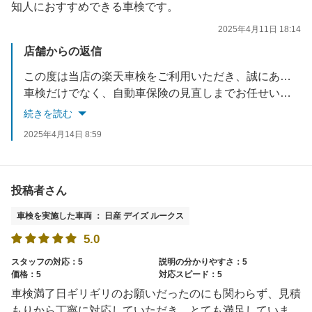
知人におすすめできる車検です。
2025年4月11日 18:14
店舗からの返信
この度は当店の楽天車検をご利用いただき、誠にありがとうございます。
車検だけでなく、自動車保険の見直しまでお任せいただき、ありがとうございます！お客様にとって安心・納得のプランをご提案できたことを大変嬉しく思います。
これからも、車検はもちろんのこと、お車に関するご相談は何でもお気軽にお声かけください。
続きを読む
知人の方にもご紹介いただけるとのお言葉、スタッフ一同の励みになります。今後ともどうぞよろしくお願いいたします。
2025年4月14日 8:59
投稿者さん
車検を実施した車両 ： 日産 デイズ ルークス
5.0
スタッフの対応：5
説明の分かりやすさ：5
価格：5
対応スピード：5
車検満了日ギリギリのお願いだったのにも関わらず、見積
もりから丁寧に対応していただき、とても満足していま