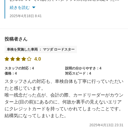
今後も、お車のことで気になる点やご相談がございましたら、いつでもお気軽にお声がけください。 またのご利用を心よりお待ちしております！
続きを読む
2025年4月18日 8:41
投稿者さん
車検を実施した車両 ： マツダ ロードスター
4.0
スタッフの対応：4
説明の分かりやすさ：4
価格：4
対応スピード：4
スタッフさんの対応も、車検自体も丁寧に行っていただい
たと感じています。
唯一残念だった点が、会計の際、カードリーダーがカウン
ター上(目の前)にあるのに、何故か裏手の見えないエリア
にクレジットカードを持っていかれてしまったことです。
結構気になってしまいました。
2025年4月13日 23:31