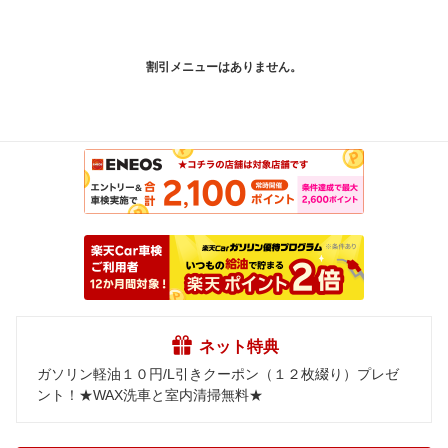
割引メニューはありません。
ネット特典
ガソリン軽油１０円/L引きクーポン（１２枚綴り）プレゼ
ント！★WAX洗車と室内清掃無料★