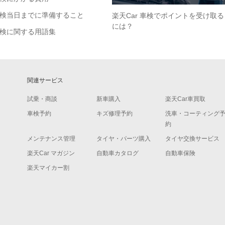
検当日までに準備すること
楽天Car 車検でポイントを受け取る
には？
検に関する用語集
関連サービス
試乗・商談
新車購入
楽天Car車買取
車検予約
キズ修理予約
洗車・コーティング
約
メンテナンス管理
タイヤ・パーツ購入
タイヤ交換サービス
楽天Car マガジン
自動車カタログ
自動車保険
楽天マイカー割