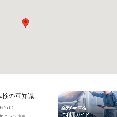
車検の豆知識
検とは？
楽天Car 車検
ご利用ガイド
検にかかる費用