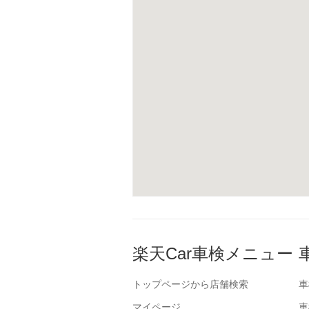
楽天Car車検メニュー
トップページから店舗検索
車
マイページ
車