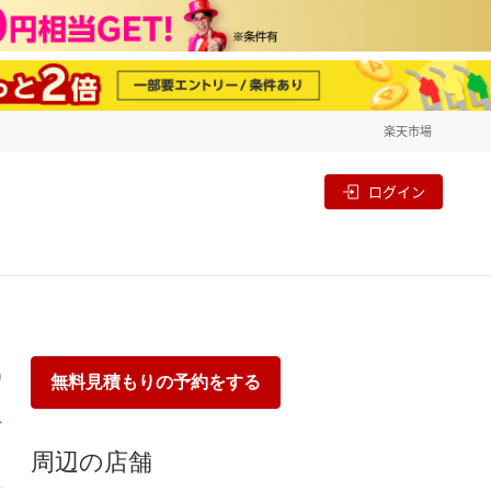
楽天市場
一覧
割
ログイン
り
無料見積もりの予約をする
周辺の店舗