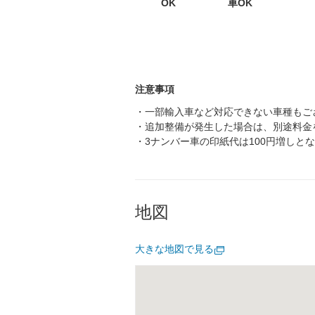
OK
車OK
注意事項
・一部輸入車など対応できない車種もご
・追加整備が発生した場合は、別途料金
・3ナンバー車の印紙代は100円増しと
地図
大きな地図で見る