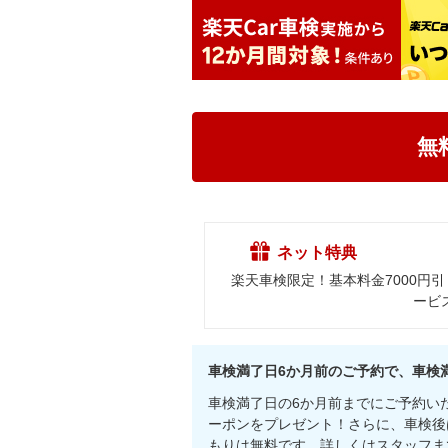
無
ネット特典
楽天車検限定！基本料金7000円
ービ
車検満了日6か月前のご予約で、車検
車検満了日の6か月前までにご予約い
ーポンをプレゼント！さらに、車検後
もりは無料です。詳しくはスタッフま