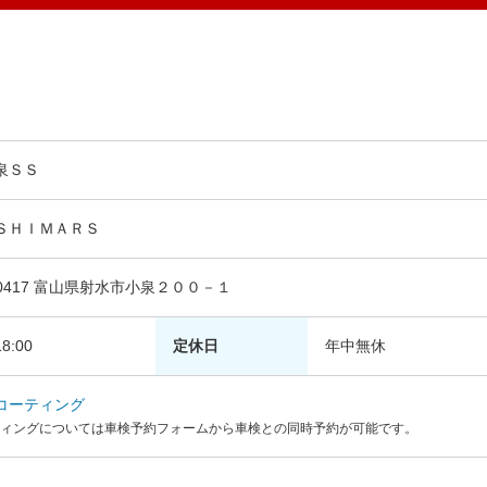
泉ＳＳ
ＳＨＩＭＡＲＳ
-0417 富山県射水市小泉２００－１
8:00
定休日
年中無休
コーティング
ィングについては車検予約フォームから車検との同時予約が可能です。