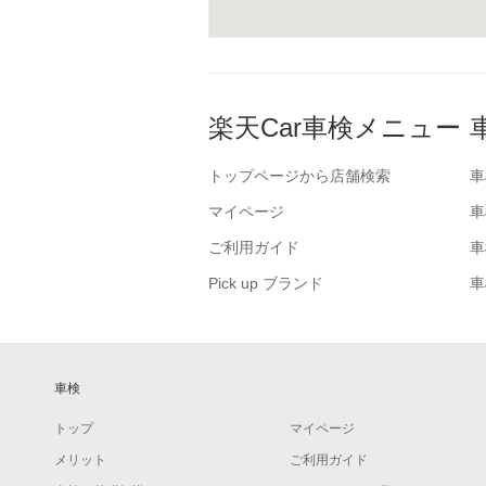
楽天Car車検メニュー
トップページから店舗検索
車
マイページ
車
ご利用ガイド
車
Pick up ブランド
車
車検
トップ
マイページ
メリット
ご利用ガイド