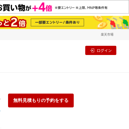
楽天市場
一覧
割
ログイン
り
無料見積もりの予約をする