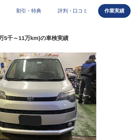
割引・特典
評判・口コミ
作業実績
0万5千～11万km)の車検実績